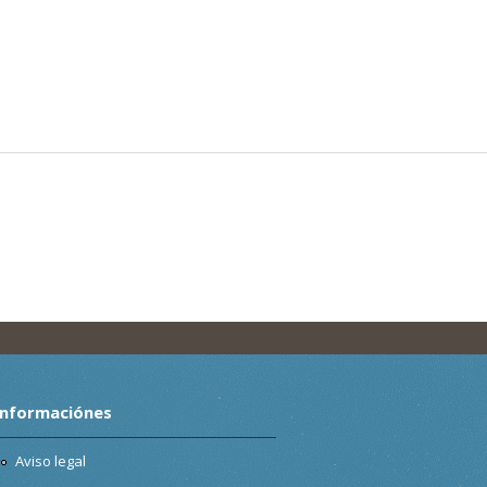
Informaciónes
Aviso legal