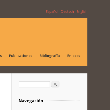
Español
Deutsch
English
s
Publicaciones
Bibliografía
Enlaces
Formulario de búsqueda
Buscar
Navegación