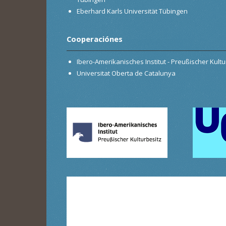
Eberhard Karls Universität Tübingen
Cooperaciónes
Ibero-Amerikanisches Institut - Preußischer Kultur
Universitat Oberta de Catalunya