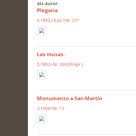
Als Autor:
Plegaria
6.1892,16.Jul.=Nr. 271
Las musas.
5.1892=Nr. 260(30.Apr.)
Monumento a San Martín
2.1906=Nr. 13