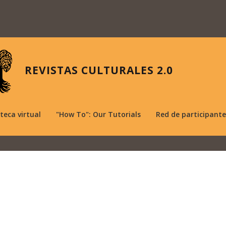
REVISTAS CULTURALES 2.0
oteca virtual
"How To": Our Tutorials
Red de participante