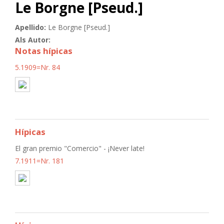
Le Borgne [Pseud.]
Apellido:
Le Borgne [Pseud.]
Als Autor:
Notas hípicas
5.1909=Nr. 84
Hípicas
El gran premio "Comercio" - ¡Never late!
7.1911=Nr. 181