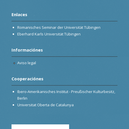
Enlaces
Romanisches Seminar der Universität Tübingen
Eberhard Karls Universität Tübingen
Informaciónes
Aviso legal
Cooperaciónes
Ibero-Amerikanisches Institut - Preußischer Kulturbesitz,
Berlin
Universitat Oberta de Catalunya