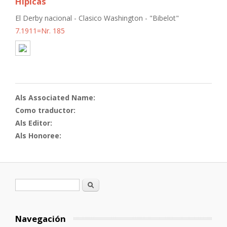
Hípicas
El Derby nacional - Clasico Washington - "Bibelot"
7.1911=Nr. 185
Als Associated Name:
Como traductor:
Als Editor:
Als Honoree:
Formulario de búsqueda
Buscar
Navegación