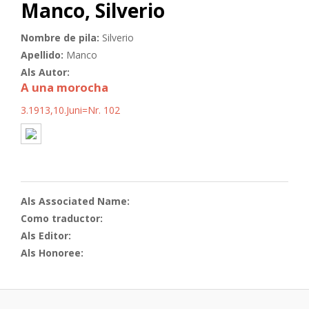
Manco, Silverio
Nombre de pila:
Silverio
Apellido:
Manco
Als Autor:
A una morocha
3.1913,10.Juni=Nr. 102
Als Associated Name:
Como traductor:
Als Editor:
Als Honoree: