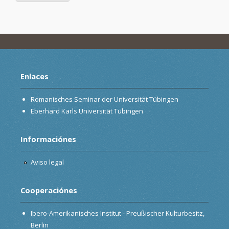
Enlaces
Romanisches Seminar der Universität Tübingen
Eberhard Karls Universität Tübingen
Informaciónes
Aviso legal
Cooperaciónes
Ibero-Amerikanisches Institut - Preußischer Kulturbesitz,
Berlin