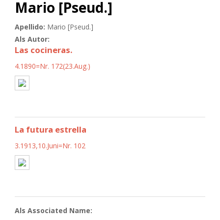
Mario [Pseud.]
Apellido:
Mario [Pseud.]
Als Autor:
Las cocineras.
4.1890=Nr. 172(23.Aug.)
La futura estrella
3.1913,10.Juni=Nr. 102
Als Associated Name: