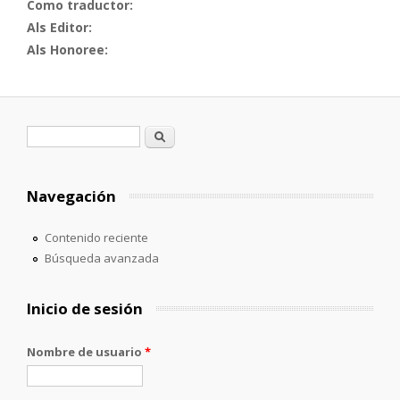
Como traductor:
Als Editor:
Als Honoree:
Formulario de búsqueda
Buscar
Navegación
Contenido reciente
Búsqueda avanzada
Inicio de sesión
Nombre de usuario
*