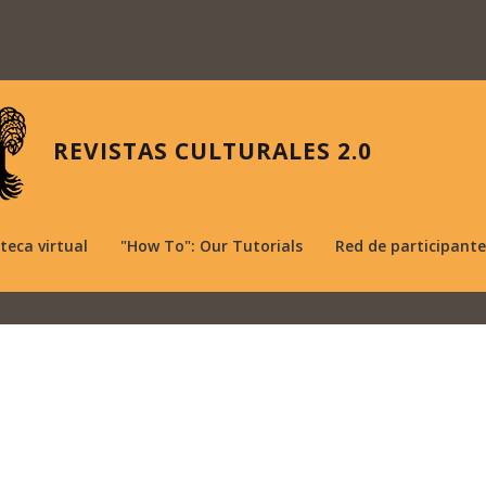
REVISTAS CULTURALES 2.0
oteca virtual
"How To": Our Tutorials
Red de participante