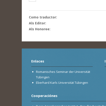
Como traductor:
Als Editor:
Als Honoree:
Enlaces
Romanisches Seminar der Universität
Tübingen
Eberhard Karls Universität Tübingen
Cooperaciónes