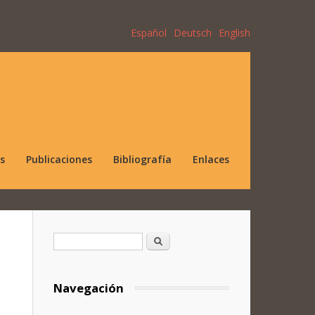
Español
Deutsch
English
s
Publicaciones
Bibliografía
Enlaces
Formulario de búsqueda
Buscar
Navegación