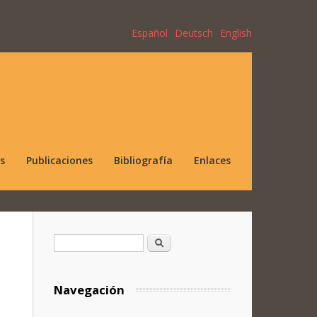
Español
Deutsch
English
s
Publicaciones
Bibliografía
Enlaces
Formulario de búsqueda
Buscar
Navegación