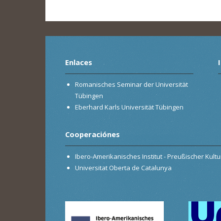
Enlaces
Romanisches Seminar der Universität
Tübingen
Eberhard Karls Universität Tübingen
Cooperaciónes
Ibero-Amerikanisches Institut - Preußischer Kultur
Universitat Oberta de Catalunya