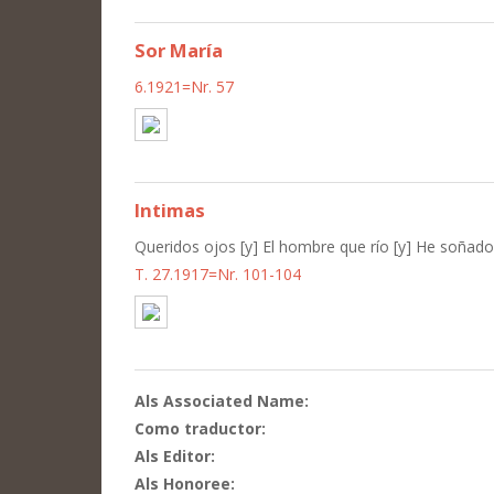
Sor María
6.1921=Nr. 57
Intimas
Queridos ojos [y] El hombre que río [y] He soñado
T. 27.1917=Nr. 101-104
Als Associated Name:
Como traductor:
Als Editor:
Als Honoree: