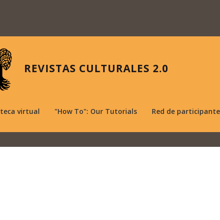
REVISTAS CULTURALES 2.0
oteca virtual
"How To": Our Tutorials
Red de participante