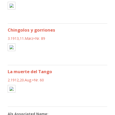
Chingolos y gorriones
3.1913,11.März=Nr. 89
La muerte del Tango
2.1912,20.Aug.=Nr. 60
Als Associated Name: