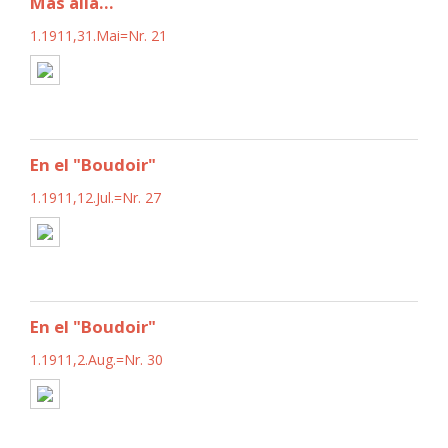
Más allá...
1.1911,31.Mai=Nr. 21
En el "Boudoir"
1.1911,12.Jul.=Nr. 27
En el "Boudoir"
1.1911,2.Aug.=Nr. 30