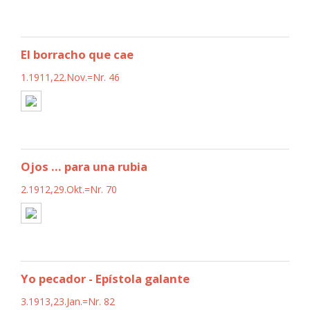
El borracho que cae
1.1911,22.Nov.=Nr. 46
Ojos ... para una rubia
2.1912,29.Okt.=Nr. 70
Yo pecador - Epístola galante
3.1913,23.Jan.=Nr. 82