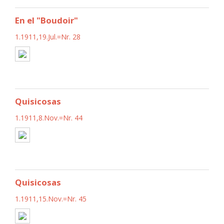
En el "Boudoir"
1.1911,19.Jul.=Nr. 28
Quisicosas
1.1911,8.Nov.=Nr. 44
Quisicosas
1.1911,15.Nov.=Nr. 45