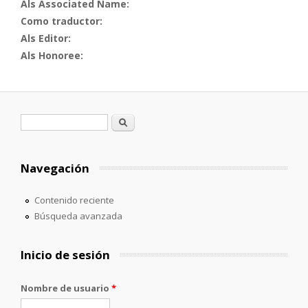
Als Associated Name:
Como traductor:
Als Editor:
Als Honoree:
Formulario de búsqueda
Buscar
Navegación
Contenido reciente
Búsqueda avanzada
Inicio de sesión
Nombre de usuario
*