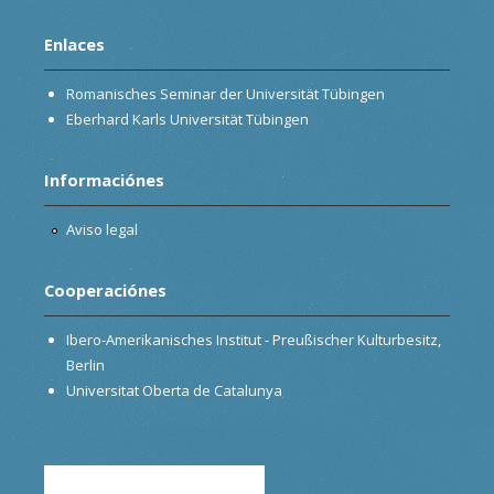
Enlaces
Romanisches Seminar der Universität Tübingen
Eberhard Karls Universität Tübingen
Informaciónes
Aviso legal
Cooperaciónes
Ibero-Amerikanisches Institut - Preußischer Kulturbesitz,
Berlin
Universitat Oberta de Catalunya