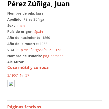
Pérez Zúñiga, Juan
Nombre de pila:
Juan
Apellido:
Pérez Zúñiga
Sexo:
male
País de origen:
Spain
Año de nacimiento:
1860
Año de la muerte:
1938
VIAF:
http://viaf.org/viaf/13639158
Nombre de usuario:
jörg.lehmann
Als Autor:
Cosa inútil y curiosa
3.1907=Nr. 57
Páginas festivas