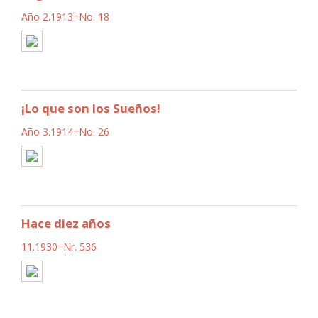
Año 2.1913=No. 18
¡Lo que son los Sueños!
Año 3.1914=No. 26
Hace diez años
11.1930=Nr. 536