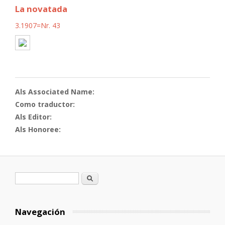
La novatada
3.1907=Nr. 43
Als Associated Name:
Como traductor:
Als Editor:
Als Honoree:
Formulario de búsqueda
Buscar
Navegación