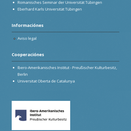
Romanisches Seminar der Universität Tübingen
Eberhard Karls Universität Tübingen
Informaciónes
Aviso legal
Cooperaciónes
Ibero-Amerikanisches Institut - Preußischer Kulturbesitz,
Berlin
Universitat Oberta de Catalunya