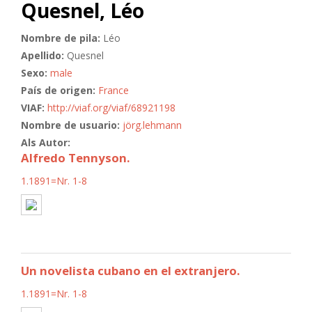
Quesnel, Léo
Nombre de pila:
Léo
Apellido:
Quesnel
Sexo:
male
País de origen:
France
VIAF:
http://viaf.org/viaf/68921198
Nombre de usuario:
jörg.lehmann
Als Autor:
Alfredo Tennyson.
1.1891=Nr. 1-8
Un novelista cubano en el extranjero.
1.1891=Nr. 1-8