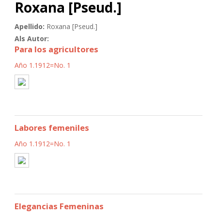
Roxana [Pseud.]
Apellido:
Roxana [Pseud.]
Als Autor:
Para los agricultores
Año 1.1912=No. 1
Labores femeniles
Año 1.1912=No. 1
Elegancias Femeninas