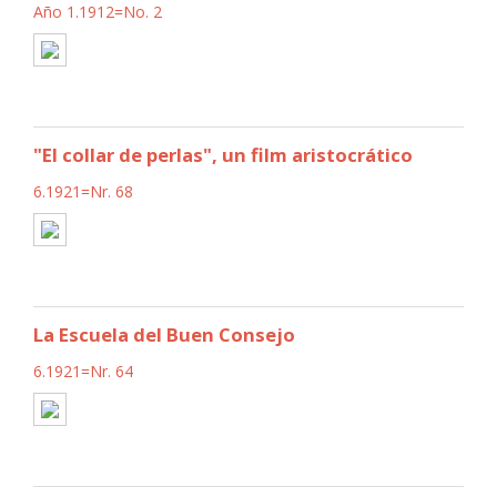
Año 1.1912=No. 2
"El collar de perlas", un film aristocrático
6.1921=Nr. 68
La Escuela del Buen Consejo
6.1921=Nr. 64