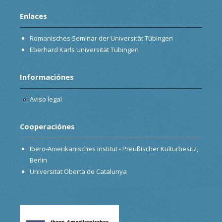
Enlaces
Romanisches Seminar der Universität Tübingen
Eberhard Karls Universität Tübingen
Informaciónes
Aviso legal
Cooperaciónes
Ibero-Amerikanisches Institut - Preußischer Kulturbesitz,
Berlin
Universitat Oberta de Catalunya