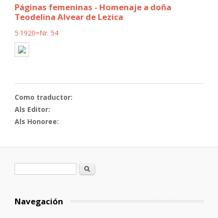
Páginas femeninas - Homenaje a doña
Teodelina Alvear de Lezica
5.1920=Nr. 54
Como traductor:
Als Editor:
Als Honoree:
Formulario de búsqueda
Buscar
Navegación