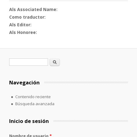
Als Associated Name:
Como traductor:
Als Editor:
Als Honoree:
Formulario de búsqueda
Buscar
Navegación
Contenido reciente
Búsqueda avanzada
Inicio de sesión
Nombre de usuario
*