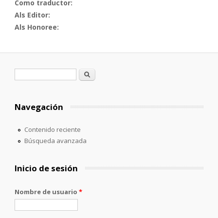
Como traductor:
Als Editor:
Als Honoree:
Formulario de búsqueda
Buscar
Navegación
Contenido reciente
Búsqueda avanzada
Inicio de sesión
Nombre de usuario
*