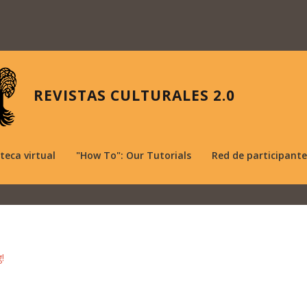
REVISTAS CULTURALES 2.0
oteca virtual
"How To": Our Tutorials
Red de participante
!