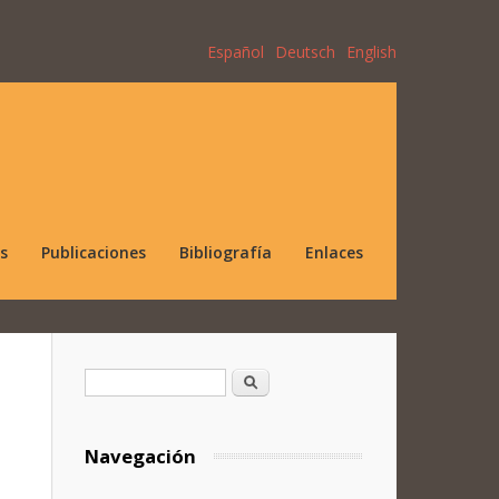
Español
Deutsch
English
s
Publicaciones
Bibliografía
Enlaces
Formulario de búsqueda
Buscar
Navegación