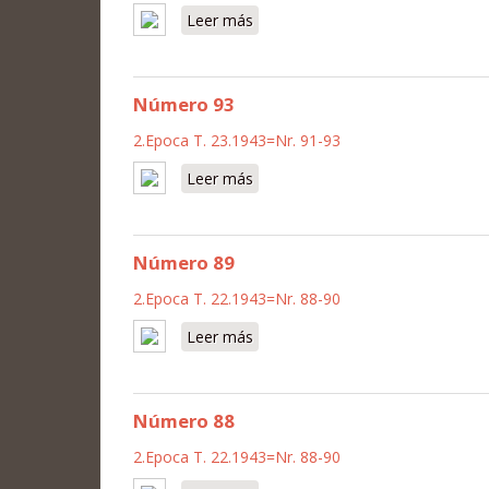
Leer más
sobre Número 92
Número 93
2.Epoca T. 23.1943=Nr. 91-93
Leer más
sobre Número 93
Número 89
2.Epoca T. 22.1943=Nr. 88-90
Leer más
sobre Número 89
Número 88
2.Epoca T. 22.1943=Nr. 88-90