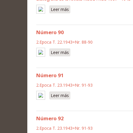
Leer más
sobre 1907 - 1943
Número 90
2.Epoca T. 22.1943=Nr. 88-90
Leer más
sobre Número 90
Número 91
2.Epoca T. 23.1943=Nr. 91-93
Leer más
sobre Número 91
Número 92
2.Epoca T. 23.1943=Nr. 91-93