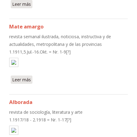
Leer más
sobre La Vida moderna
Mate amargo
revista semanal ilustrada, noticiosa, instructiva y de
actualidades, metropolitana y de las provincias
1.1911,5.Jul.-16.Okt. = Nr. 1-9[?]
Leer más
sobre Mate amargo
Alborada
revista de sociología, literatura y arte
1.1917/18 - 2.1918 = Nr. 1-17[?]