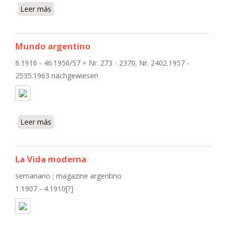
Leer más
sobre Sherlock Holmes
Mundo argentino
6.1916 - 46.1956/57 = Nr. 273 - 2370; Nr. 2402.1957 -
2535.1963 nachgewiesen
Leer más
sobre Mundo argentino
La Vida moderna
semanario ; magazine argentino
1.1907 - 4.1910[?]