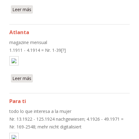
Leer más
sobre La sierra. Revista mensual
Atlanta
magazine mensual
1.1911 - 4.1914 = Nr. 1-39[?]
Leer más
sobre Atlanta
Para ti
todo lo que interesa a la mujer
Nr. 13.1922 - 125.1924 nachgewiesen; 4.1926 - 49.1971 =
Nr. 169-2548; mehr nicht digitalisiert