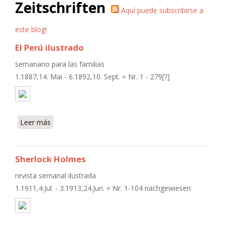
Zeitschriften
Aquí puede subscribirse a
este blog!
El Perú ilustrado
semanario para las familias
1.1887,14. Mai - 6.1892,10. Sept. = Nr. 1 - 279[?]
Leer más
sobre El Perú ilustrado
Sherlock Holmes
revista semanal ilustrada
1.1911,4.Jul. - 3.1913,24.Jun. = Nr. 1-104 nachgewiesen