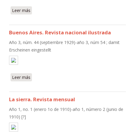
Leer más
sobre Alborada
Buenos Aires. Revista nacional ilustrada
Año 3, núm. 44 (septiembre 1929)-año 3, núm 54 ; damit
Erscheinen eingestellt
Leer más
sobre Buenos Aires. Revista nacional ilustrada
La sierra. Revista mensual
Año 1, no. 1 (enero 1o de 1910)-año 1, número 2 (junio de
1910) [?]