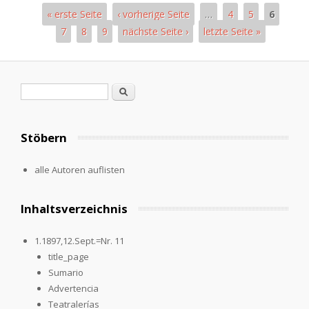
« erste Seite
‹ vorherige Seite
…
4
5
6
7
8
9
nächste Seite ›
letzte Seite »
Pages
Search form
Search
Stöbern
alle Autoren auflisten
Inhaltsverzeichnis
1.1897,12.Sept.=Nr. 11
title_page
Sumario
Advertencia
Teatralerías