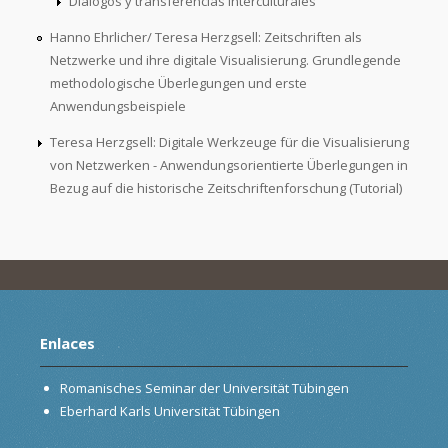
Diálogos y transferencias interculturales
Hanno Ehrlicher/ Teresa Herzgsell: Zeitschriften als
Netzwerke und ihre digitale Visualisierung. Grundlegende
methodologische Überlegungen und erste
Anwendungsbeispiele
Teresa Herzgsell: Digitale Werkzeuge für die Visualisierung
von Netzwerken - Anwendungsorientierte Überlegungen in
Bezug auf die historische Zeitschriftenforschung (Tutorial)
Enlaces
Romanisches Seminar der Universität Tübingen
Eberhard Karls Universität Tübingen