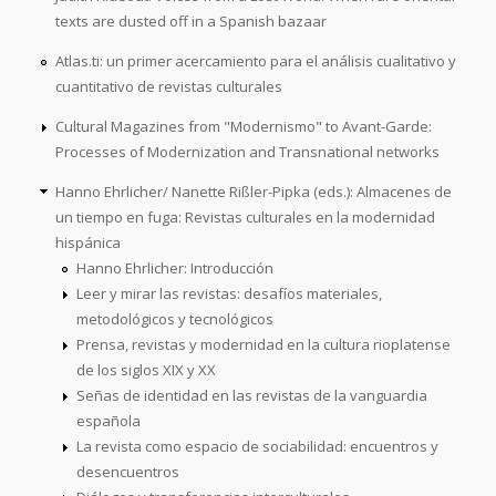
texts are dusted off in a Spanish bazaar
Atlas.ti: un primer acercamiento para el análisis cualitativo y
cuantitativo de revistas culturales
Cultural Magazines from "Modernismo" to Avant-Garde:
Processes of Modernization and Transnational networks
Hanno Ehrlicher/ Nanette Rißler-Pipka (eds.): Almacenes de
un tiempo en fuga: Revistas culturales en la modernidad
hispánica
Hanno Ehrlicher: Introducción
Leer y mirar las revistas: desafíos materiales,
metodológicos y tecnológicos
Prensa, revistas y modernidad en la cultura rioplatense
de los siglos XIX y XX
Señas de identidad en las revistas de la vanguardia
española
La revista como espacio de sociabilidad: encuentros y
desencuentros