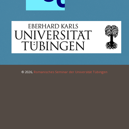
© 2026,
Romanisches Seminar der Universität Tübingen