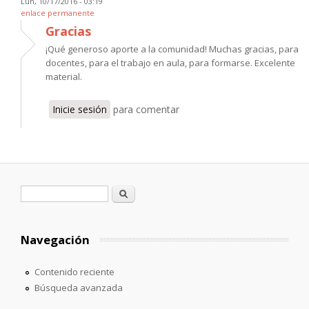
Lun, 10/17/2016 - 03:19
enlace permanente
Gracias
¡Qué generoso aporte a la comunidad! Muchas gracias, para
docentes, para el trabajo en aula, para formarse. Excelente
material.
Inicie sesión
para comentar
Formulario de búsqueda
Buscar
Navegación
Contenido reciente
Búsqueda avanzada