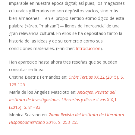
imparable en nuestra época digital; así pues, los magacines
culturales y literarios no son depósitos vacíos, sino más
bien almacenes —en el propio sentido etimológico de esta
palabra (<árab. “mahzan”)— llenos de ‘mercancía’ de una
gran relevancia cultural. En ellos se ha depositado tanto la
historia de las ideas y de su comercio como sus
condiciones materiales. (Ehrlicher:
Introducción
).
Han aparecido hasta ahora tres reseñas que se pueden
consultar en línea:
Cristina Beatriz Fernández en:
Orbis Tertius
XX.22 (2015), S.
123-125
María de los Ángeles Mascioto en:
Anclajes. Revista del
Instituto de Investigaciones Literarias y discursi-vas
XIX,1
(2015), S. 81–83
Monica Scarano en:
Zama.Revista del Instituto de Literatura
Hispanoamericana
2016, S. 253-255