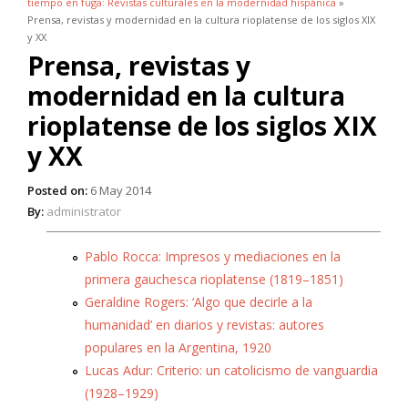
tiempo en fuga: Revistas culturales en la modernidad hispánica
»
Prensa, revistas y modernidad en la cultura rioplatense de los siglos XIX
y XX
Prensa, revistas y
modernidad en la cultura
rioplatense de los siglos XIX
y XX
Posted on:
6 May 2014
By:
administrator
Pablo Rocca: Impresos y mediaciones en la
primera gauchesca rioplatense (1819–1851)
Geraldine Rogers: ‘Algo que decirle a la
humanidad’ en diarios y revistas: autores
populares en la Argentina, 1920
Lucas Adur: Criterio: un catolicismo de vanguardia
(1928–1929)