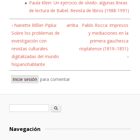
Paula Klein: Un ejercicio de olvido: algunas líneas
de lectura de Babel. Revista de libros (1988-1991)
‹ Nanette Rißler-Pipka:
arriba
Pablo Rocca: Impresos
Sobre los problemas de
y mediaciones en la
investigación con
primera gauchesca
revistas culturales
rioplatense (1819–1851)
digitalizadas del mundo
›
hispanohablante
Inicie sesión
para comentar
Formulario de búsqueda
Buscar
Navegación