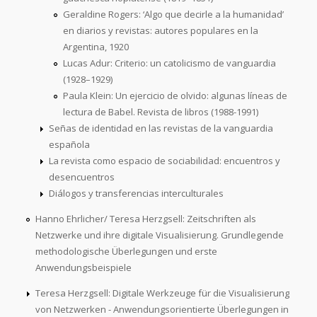
Geraldine Rogers: ‘Algo que decirle a la humanidad’
en diarios y revistas: autores populares en la
Argentina, 1920
Lucas Adur: Criterio: un catolicismo de vanguardia
(1928–1929)
Paula Klein: Un ejercicio de olvido: algunas líneas de
lectura de Babel. Revista de libros (1988-1991)
Señas de identidad en las revistas de la vanguardia
española
La revista como espacio de sociabilidad: encuentros y
desencuentros
Diálogos y transferencias interculturales
Hanno Ehrlicher/ Teresa Herzgsell: Zeitschriften als
Netzwerke und ihre digitale Visualisierung. Grundlegende
methodologische Überlegungen und erste
Anwendungsbeispiele
Teresa Herzgsell: Digitale Werkzeuge für die Visualisierung
von Netzwerken - Anwendungsorientierte Überlegungen in