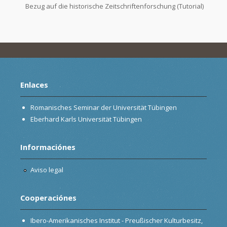
Bezug auf die historische Zeitschriftenforschung (Tutorial)
Enlaces
Romanisches Seminar der Universität Tübingen
Eberhard Karls Universität Tübingen
Informaciónes
Aviso legal
Cooperaciónes
Ibero-Amerikanisches Institut - Preußischer Kulturbesitz,