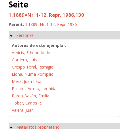
Seite
1.1889=Nr. 1-12, Repr. 1986,130
Parent:
1.1889=Nr. 1-12, Repr. 1986
Personas
Ocultar
Autores de este ejemplar:
Amicis, Edmondo de
Cordero, Luis
Crespo Toral, Remigio
Llona, Numa Pompilio
Mera, Juan León
Pallares Arteta, Leonidas
Pardo Bazán, Emilia
Tobar, Carlos R.
Valera, Juan
Metadatos proprietario
Ocultar