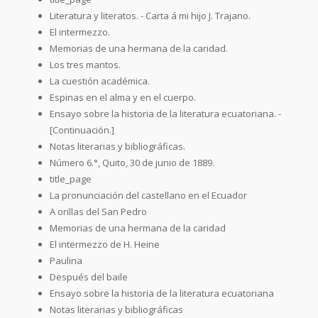
Literatura y literatos. - Carta á mi hijo J. Trajano.
El intermezzo.
Memorias de una hermana de la caridad.
Los tres mantos.
La cuestión académica.
Espinas en el alma y en el cuerpo.
Ensayo sobre la historia de la literatura ecuatoriana. -
[Continuación.]
Notas literarias y bibliográficas.
Número 6.°, Quito, 30 de junio de 1889.
title_page
La pronunciación del castellano en el Ecuador
A orillas del San Pedro
Memorias de una hermana de la caridad
El intermezzo de H. Heine
Paulina
Después del baile
Ensayo sobre la historia de la literatura ecuatoriana
Notas literarias y bibliográficas