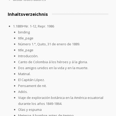
Inhaltsverzeichnis
1.1889=Nr. 1-12, Repr. 1986
binding
title_page
Número 1.°, Quito, 31 de enero de 1889.
title_page
Introducción.
Canto de Colombia á los héroes y á la gloria.
Dos amigos unidos en la vida y en la muerte.
Matinal.
El Capitán López.
Pensament de nit.
Adiós.
Viaje de exploración botánica en la América ecuatorial
durante los años 1849-1864.
Olas y espuma
Meterse á hombre antes de tiempo.