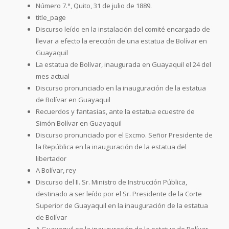
Número 7.°, Quito, 31 de julio de 1889.
title_page
Discurso leído en la instalación del comité encargado de
llevar a efecto la erección de una estatua de Bolívar en
Guayaquil
La estatua de Bolívar, inaugurada en Guayaquil el 24 del
mes actual
Discurso pronunciado en la inauguración de la estatua
de Bolívar en Guayaquil
Recuerdos y fantasias, ante la estatua ecuestre de
Simón Bolívar en Guayaquil
Discurso pronunciado por el Excmo. Señor Presidente de
la República en la inauguración de la estatua del
libertador
A Bolívar, rey
Discurso del II. Sr. Ministro de Instrucción Pública,
destinado a ser leído por el Sr. Presidente de la Corte
Superior de Guayaquil en la inauguración de la estatua
de Bolívar
A Guayaquil en la inauguración de la estatua de Bolívar