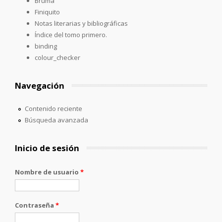
Bruma
Finiquito
Notas literarias y bibliográficas
Índice del tomo primero.
binding
colour_checker
Navegación
Contenido reciente
Búsqueda avanzada
Inicio de sesión
Nombre de usuario
*
Contraseña
*