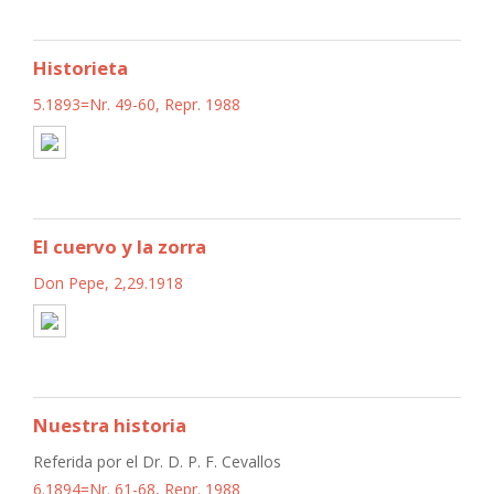
Historieta
5.1893=Nr. 49-60, Repr. 1988
El cuervo y la zorra
Don Pepe, 2,29.1918
Nuestra historia
Referida por el Dr. D. P. F. Cevallos
6.1894=Nr. 61-68, Repr. 1988