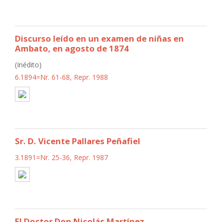
Discurso leído en un examen de niñas en
Ambato, en agosto de 1874
(Inédito)
6.1894=Nr. 61-68, Repr. 1988
Sr. D. Vicente Pallares Peñafiel
3.1891=Nr. 25-36, Repr. 1987
El Doctor Don Nicolás Martínez