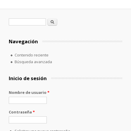
Formulario de búsqueda
Buscar
Navegación
Contenido reciente
Búsqueda avanzada
Inicio de sesión
Nombre de usuario
*
Contraseña
*
Solicitar una nueva contraseña