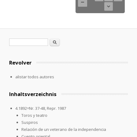
Formulario de búsqueda
Buscar
Revolver
alistar todos autores
Inhaltsverzeichnis
4.1892=Nr. 37-48, Repr. 1987
Toros y teatro
Suspiros
Relación de un veterano de la independencia
Cuento oriental