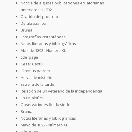
Noticia de algunas publicaciones ecuatorianas
anteriores a 1792
Oración del proscrito
De ultratumba
Bruma
Fotografías instantáneas
Notas literarias y bibliográficas
Abril de 1892 - Número XL
title_page
Cesar Cantú
¡Oremus patrem!
Horas de misterio
Estrella de la tarde
Relación de un veterano de la independencia
En un albúm
Observaciones fin du siecle
Bruma
Notas literarias y bibliográficas
Mayo de 1892 - Número XLI
title_page