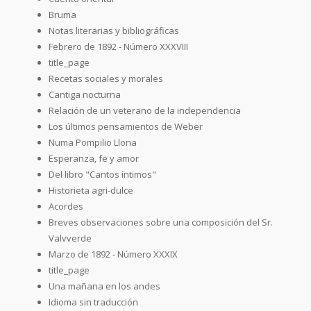
Bruma
Notas literarias y bibliográficas
Febrero de 1892 - Número XXXVIII
title_page
Recetas sociales y morales
Cantiga nocturna
Relación de un veterano de la independencia
Los últimos pensamientos de Weber
Numa Pompilio Llona
Esperanza, fe y amor
Del libro "Cantos íntimos"
Historieta agri-dulce
Acordes
Breves observaciones sobre una composición del Sr.
Valvverde
Marzo de 1892 - Número XXXIX
title_page
Una mañana en los andes
Idioma sin traducción