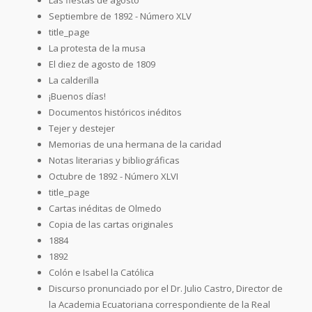
Septiembre de 1892 - Número XLV
title_page
La protesta de la musa
El diez de agosto de 1809
La calderilla
¡Buenos días!
Documentos históricos inéditos
Tejer y destejer
Memorias de una hermana de la caridad
Notas literarias y bibliográficas
Octubre de 1892 - Número XLVI
title_page
Cartas inéditas de Olmedo
Copia de las cartas originales
1884
1892
Colón e Isabel la Católica
Discurso pronunciado por el Dr. Julio Castro, Director de
la Academia Ecuatoriana correspondiente de la Real