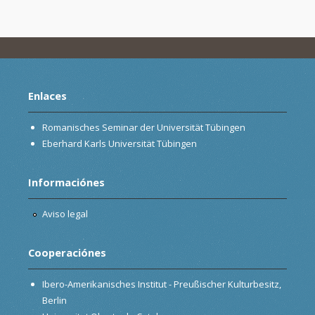
Enlaces
Romanisches Seminar der Universität Tübingen
Eberhard Karls Universität Tübingen
Informaciónes
Aviso legal
Cooperaciónes
Ibero-Amerikanisches Institut - Preußischer Kulturbesitz,
Berlin