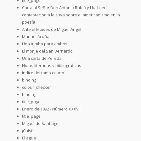
title_page
Carta al Señor Don Antonio Rubió y Lluch, en
contestación a la suya sobre el americanismo en la
poesía
Ante el Moisés de Miguel Angel
Manuel Acuña
Una tumba para ambos
El monje del San Bernardo
Una carta de Pereda
Notas literarias y bibliográficas
Índice del tomo cuarto
binding
colour_checker
binding
title_page
Enero de 1892 - Número XXXVII
title_page
Miguel de Santiago
¡Chist!
El agua