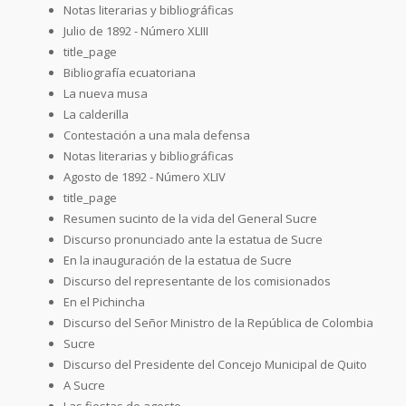
Notas literarias y bibliográficas
Julio de 1892 - Número XLIII
title_page
Bibliografía ecuatoriana
La nueva musa
La calderilla
Contestación a una mala defensa
Notas literarias y bibliográficas
Agosto de 1892 - Número XLIV
title_page
Resumen sucinto de la vida del General Sucre
Discurso pronunciado ante la estatua de Sucre
En la inauguración de la estatua de Sucre
Discurso del representante de los comisionados
En el Pichincha
Discurso del Señor Ministro de la República de Colombia
Sucre
Discurso del Presidente del Concejo Municipal de Quito
A Sucre
Las fiestas de agosto