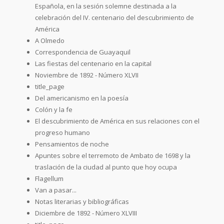
Española, en la sesión solemne destinada a la
celebración del IV. centenario del descubrimiento de
América
A Olmedo
Correspondencia de Guayaquil
Las fiestas del centenario en la capital
Noviembre de 1892 - Número XLVII
title_page
Del americanismo en la poesía
Colón y la fe
El descubrimiento de América en sus relaciones con el
progreso humano
Pensamientos de noche
Apuntes sobre el terremoto de Ambato de 1698 y la
traslación de la ciudad al punto que hoy ocupa
Flagellum
Van a pasar...
Notas literarias y bibliográficas
Diciembre de 1892 - Número XLVIII