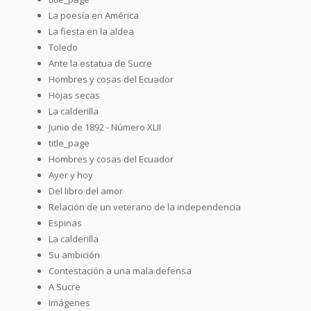
La poesía en América
La fiesta en la aldea
Toledo
Ante la estatua de Sucre
Hombres y cosas del Ecuador
Hojas secas
La calderilla
Junio de 1892 - Número XLII
title_page
Hombres y cosas del Ecuador
Ayer y hoy
Del libro del amor
Relación de un veterano de la independencia
Espinas
La calderilla
Su ambición
Contestación a una mala defensa
A Sucre
Imágenes