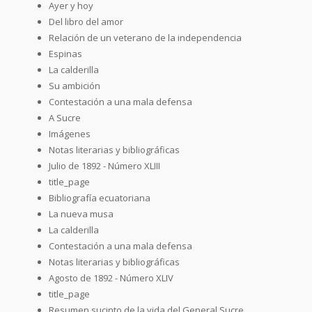
Ayer y hoy
Del libro del amor
Relación de un veterano de la independencia
Espinas
La calderilla
Su ambición
Contestación a una mala defensa
A Sucre
Imágenes
Notas literarias y bibliográficas
Julio de 1892 - Número XLIII
title_page
Bibliografía ecuatoriana
La nueva musa
La calderilla
Contestación a una mala defensa
Notas literarias y bibliográficas
Agosto de 1892 - Número XLIV
title_page
Resumen sucinto de la vida del General Sucre