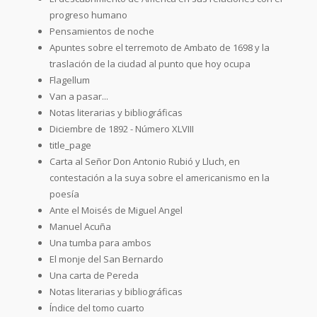
progreso humano
Pensamientos de noche
Apuntes sobre el terremoto de Ambato de 1698 y la
traslación de la ciudad al punto que hoy ocupa
Flagellum
Van a pasar...
Notas literarias y bibliográficas
Diciembre de 1892 - Número XLVIII
title_page
Carta al Señor Don Antonio Rubió y Lluch, en
contestación a la suya sobre el americanismo en la
poesía
Ante el Moisés de Miguel Angel
Manuel Acuña
Una tumba para ambos
El monje del San Bernardo
Una carta de Pereda
Notas literarias y bibliográficas
Índice del tomo cuarto