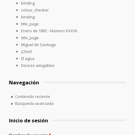
binding
colour_checker
binding
title_page
Enero de 1892 - Número XXXVII
title_page
Miguel de Santiago
¡Chist!
El agua
Decires amigables
Navegación
Contenido reciente
Búsqueda avanzada
Inicio de sesión
Nombre de usuario
*