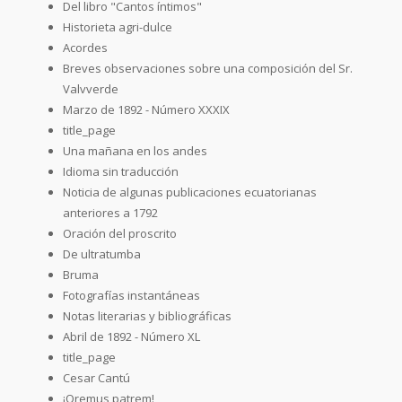
Del libro "Cantos íntimos"
Historieta agri-dulce
Acordes
Breves observaciones sobre una composición del Sr.
Valvverde
Marzo de 1892 - Número XXXIX
title_page
Una mañana en los andes
Idioma sin traducción
Noticia de algunas publicaciones ecuatorianas
anteriores a 1792
Oración del proscrito
De ultratumba
Bruma
Fotografías instantáneas
Notas literarias y bibliográficas
Abril de 1892 - Número XL
title_page
Cesar Cantú
¡Oremus patrem!