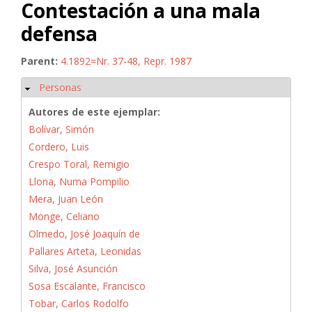
Contestación a una mala
defensa
Parent:
4.1892=Nr. 37-48, Repr. 1987
Personas
Ocultar
Autores de este ejemplar:
Bolívar, Simón
Cordero, Luis
Crespo Toral, Remigio
Llona, Numa Pompilio
Mera, Juan León
Monge, Celiano
Olmedo, José Joaquín de
Pallares Arteta, Leonidas
Silva, José Asunción
Sosa Escalante, Francisco
Tobar, Carlos Rodolfo