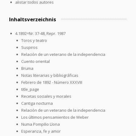
alistar todos autores
Inhaltsverzeichnis
4.1892=Nr. 37-48, Repr. 1987
Toros y teatro
Suspiros
Relación de un veterano de la independencia
Cuento oriental
Bruma
Notas literarias y bibliográficas
Febrero de 1892 - Número XXXVIII
title_page
Recetas sociales y morales
Cantiga nocturna
Relación de un veterano de la independencia
Los últimos pensamientos de Weber
Numa Pompilio Llona
Esperanza, fe y amor