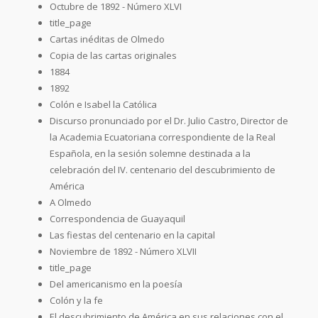
Octubre de 1892 - Número XLVI
title_page
Cartas inéditas de Olmedo
Copia de las cartas originales
1884
1892
Colón e Isabel la Católica
Discurso pronunciado por el Dr. Julio Castro, Director de
la Academia Ecuatoriana correspondiente de la Real
Española, en la sesión solemne destinada a la
celebración del IV. centenario del descubrimiento de
América
A Olmedo
Correspondencia de Guayaquil
Las fiestas del centenario en la capital
Noviembre de 1892 - Número XLVII
title_page
Del americanismo en la poesía
Colón y la fe
El descubrimiento de América en sus relaciones con el