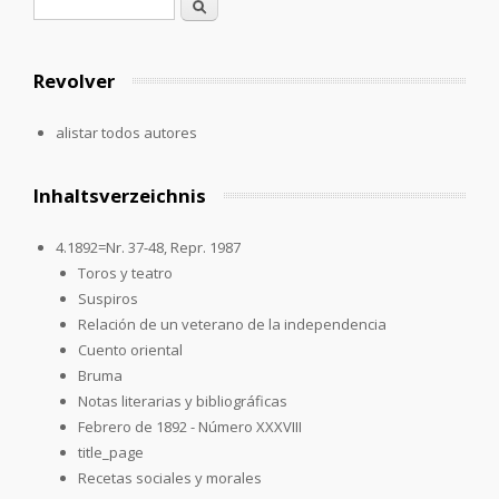
Formulario de búsqueda
Buscar
Revolver
alistar todos autores
Inhaltsverzeichnis
4.1892=Nr. 37-48, Repr. 1987
Toros y teatro
Suspiros
Relación de un veterano de la independencia
Cuento oriental
Bruma
Notas literarias y bibliográficas
Febrero de 1892 - Número XXXVIII
title_page
Recetas sociales y morales