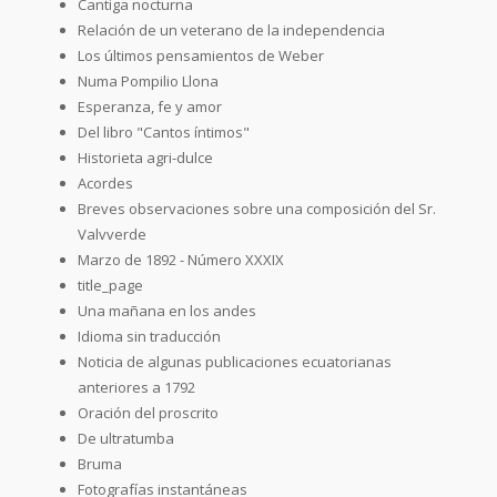
Cantiga nocturna
Relación de un veterano de la independencia
Los últimos pensamientos de Weber
Numa Pompilio Llona
Esperanza, fe y amor
Del libro "Cantos íntimos"
Historieta agri-dulce
Acordes
Breves observaciones sobre una composición del Sr.
Valvverde
Marzo de 1892 - Número XXXIX
title_page
Una mañana en los andes
Idioma sin traducción
Noticia de algunas publicaciones ecuatorianas
anteriores a 1792
Oración del proscrito
De ultratumba
Bruma
Fotografías instantáneas