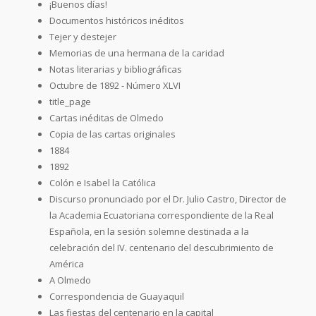
¡Buenos días!
Documentos históricos inéditos
Tejer y destejer
Memorias de una hermana de la caridad
Notas literarias y bibliográficas
Octubre de 1892 - Número XLVI
title_page
Cartas inéditas de Olmedo
Copia de las cartas originales
1884
1892
Colón e Isabel la Católica
Discurso pronunciado por el Dr. Julio Castro, Director de
la Academia Ecuatoriana correspondiente de la Real
Española, en la sesión solemne destinada a la
celebración del IV. centenario del descubrimiento de
América
A Olmedo
Correspondencia de Guayaquil
Las fiestas del centenario en la capital