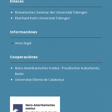
Enlaces
Romanisches Seminar der Universität Tübingen
Eberhard Karls Universität Tübingen
Informaciónes
Aviso legal
Cooperaciónes
Ibero-Amerikanisches Institut - Preußischer Kulturbesitz,
Berlin
Universitat Oberta de Catalunya