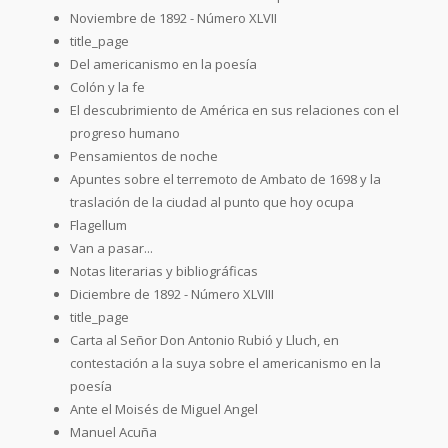
Noviembre de 1892 - Número XLVII
title_page
Del americanismo en la poesía
Colón y la fe
El descubrimiento de América en sus relaciones con el
progreso humano
Pensamientos de noche
Apuntes sobre el terremoto de Ambato de 1698 y la
traslación de la ciudad al punto que hoy ocupa
Flagellum
Van a pasar...
Notas literarias y bibliográficas
Diciembre de 1892 - Número XLVIII
title_page
Carta al Señor Don Antonio Rubió y Lluch, en
contestación a la suya sobre el americanismo en la
poesía
Ante el Moisés de Miguel Angel
Manuel Acuña