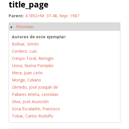
title_page
Parent:
4.1892=Nr. 37-48, Repr. 1987
Personas
Ocultar
Autores de este ejemplar:
Bolívar, Simón
Cordero, Luis
Crespo Toral, Remigio
Llona, Numa Pompilio
Mera, Juan León
Monge, Celiano
Olmedo, José Joaquín de
Pallares Arteta, Leonidas
Silva, José Asunción
Sosa Escalante, Francisco
Tobar, Carlos Rodolfo