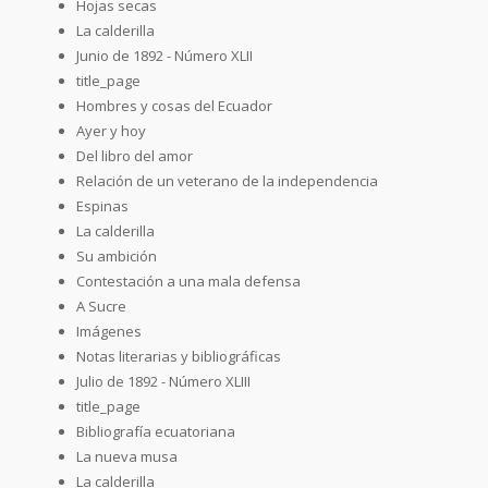
Hojas secas
La calderilla
Junio de 1892 - Número XLII
title_page
Hombres y cosas del Ecuador
Ayer y hoy
Del libro del amor
Relación de un veterano de la independencia
Espinas
La calderilla
Su ambición
Contestación a una mala defensa
A Sucre
Imágenes
Notas literarias y bibliográficas
Julio de 1892 - Número XLIII
title_page
Bibliografía ecuatoriana
La nueva musa
La calderilla