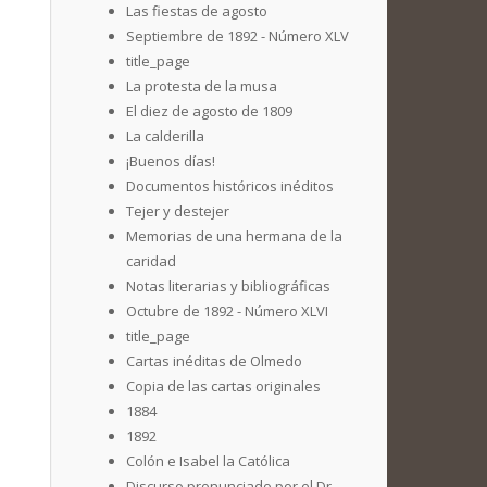
Las fiestas de agosto
Septiembre de 1892 - Número XLV
title_page
La protesta de la musa
El diez de agosto de 1809
La calderilla
¡Buenos días!
Documentos históricos inéditos
Tejer y destejer
Memorias de una hermana de la
caridad
Notas literarias y bibliográficas
Octubre de 1892 - Número XLVI
title_page
Cartas inéditas de Olmedo
Copia de las cartas originales
1884
1892
Colón e Isabel la Católica
Discurso pronunciado por el Dr.