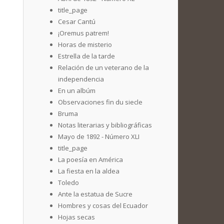
title_page
Cesar Cantú
¡Oremus patrem!
Horas de misterio
Estrella de la tarde
Relación de un veterano de la
independencia
En un albúm
Observaciones fin du siecle
Bruma
Notas literarias y bibliográficas
Mayo de 1892 - Número XLI
title_page
La poesía en América
La fiesta en la aldea
Toledo
Ante la estatua de Sucre
Hombres y cosas del Ecuador
Hojas secas