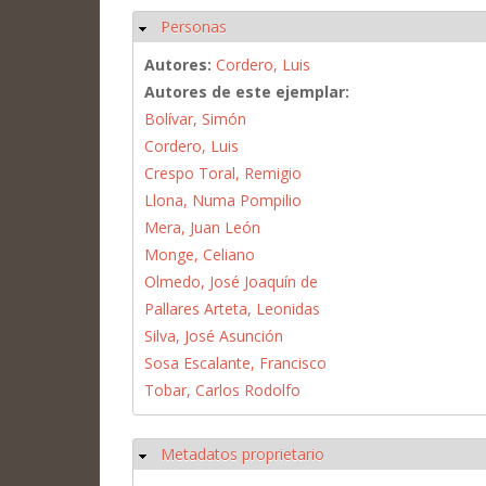
Personas
Ocultar
Autores:
Cordero, Luis
Autores de este ejemplar:
Bolívar, Simón
Cordero, Luis
Crespo Toral, Remigio
Llona, Numa Pompilio
Mera, Juan León
Monge, Celiano
Olmedo, José Joaquín de
Pallares Arteta, Leonidas
Silva, José Asunción
Sosa Escalante, Francisco
Tobar, Carlos Rodolfo
Metadatos proprietario
Ocultar