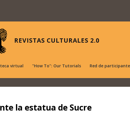
REVISTAS CULTURALES 2.0
oteca virtual
"How To": Our Tutorials
Red de participante
nte la estatua de Sucre