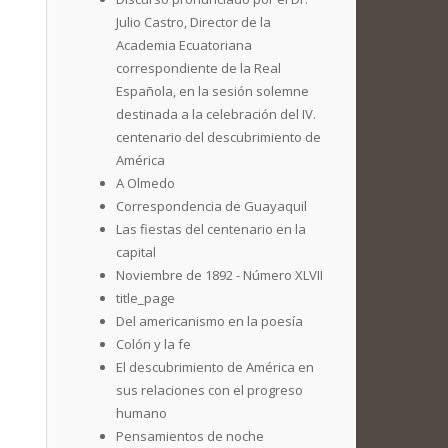
Julio Castro, Director de la
Academia Ecuatoriana
correspondiente de la Real
Española, en la sesión solemne
destinada a la celebración del IV.
centenario del descubrimiento de
América
A Olmedo
Correspondencia de Guayaquil
Las fiestas del centenario en la
capital
Noviembre de 1892 - Número XLVII
title_page
Del americanismo en la poesía
Colón y la fe
El descubrimiento de América en
sus relaciones con el progreso
humano
Pensamientos de noche