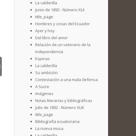
La calderilla
Junio de 1892 - Número XLII
title_page
Hombres y cosas del Ecuador
Ayer y hoy
Del libro del amor
Relación de un veterano de la
independencia
Espinas
La calderilla
Su ambición
Contestación a una mala defensa
A Sucre
Imágenes
Notas literarias y bibliográficas
Julio de 1892 - Número XLIII
title_page
Bibliografía ecuatoriana
La nueva musa
La calderilla