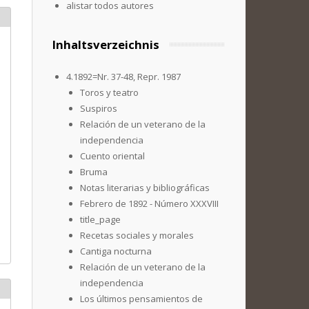
alistar todos autores
Inhaltsverzeichnis
4.1892=Nr. 37-48, Repr. 1987
Toros y teatro
Suspiros
Relación de un veterano de la
independencia
Cuento oriental
Bruma
Notas literarias y bibliográficas
Febrero de 1892 - Número XXXVIII
title_page
Recetas sociales y morales
Cantiga nocturna
Relación de un veterano de la
independencia
Los últimos pensamientos de