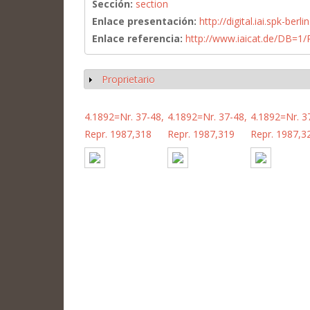
Sección:
section
Enlace presentación:
http://digital.iai.spk-be
Enlace referencia:
http://www.iaicat.de/DB=
Proprietario
Mostrar
4.1892=Nr. 37-48,
4.1892=Nr. 37-48,
4.1892=Nr. 3
Repr. 1987,318
Repr. 1987,319
Repr. 1987,3