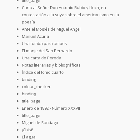
title_page
Carta al Señor Don Antonio Rubió y Lluch, en
contestación a la suya sobre el americanismo en la
poesía
Ante el Moisés de Miguel Angel
Manuel Acuña
Una tumba para ambos
El monje del San Bernardo
Una carta de Pereda
Notas literarias y bibliográficas
Índice del tomo cuarto
binding
colour_checker
binding
title_page
Enero de 1892 - Número XXXVII
title_page
Miguel de Santiago
¡Chist!
El agua