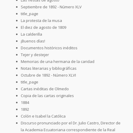
Septiembre de 1892 - Número XLV
title_page
La protesta de la musa
El diez de agosto de 1809
La calderilla
¡Buenos días!
Documentos históricos inéditos
Tejer y destejer
Memorias de una hermana de la caridad
Notas literarias y bibliográficas
Octubre de 1892 - Número XLVI
title_page
Cartas inéditas de Olmedo
Copia de las cartas originales
1884
1892
Colón e Isabel la Católica
Discurso pronunciado por el Dr. Julio Castro, Director de
la Academia Ecuatoriana correspondiente de la Real