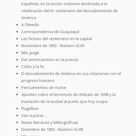
Española, en la sesión solemne destinada a la
celebración del IV. centenario del descubrimiento de
América
A Olmedo
Correspondencia de Guayaquil
Las fiestas del centenario en la capital
Noviembre de 1892 - Número XLVII
title_page
Del americanismo en la poesía
Colón y la fe
El descubrimiento de América en sus relaciones con el
progreso humano
Pensamientos de noche
Apuntes sobre el terremoto de Ambato de 1698 y la
traslación de la ciudad al punto que hoy ocupa
Flagellum
Van a pasar...
Notas literarias y bibliográficas
Diciembre de 1892 - Número XLVIII