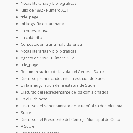
Notas literarias y bibliográficas
Julio de 1892 - Número XLIII
title_page
Bibliografía ecuatoriana
La nueva musa
La calderilla
Contestación a una mala defensa
Notas literarias y bibliográficas
Agosto de 1892 - Número XLIV
title_page
Resumen sucinto de la vida del General Sucre
Discurso pronunciado ante la estatua de Sucre
En la inauguración de la estatua de Sucre
Discurso del representante de los comisionados
En el Pichincha
Discurso del Señor Ministro de la República de Colombia
Sucre
Discurso del Presidente del Concejo Municipal de Quito
A Sucre
Las fiestas de agosto