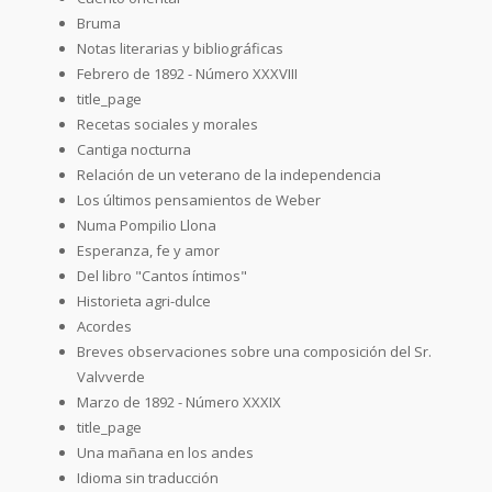
Bruma
Notas literarias y bibliográficas
Febrero de 1892 - Número XXXVIII
title_page
Recetas sociales y morales
Cantiga nocturna
Relación de un veterano de la independencia
Los últimos pensamientos de Weber
Numa Pompilio Llona
Esperanza, fe y amor
Del libro "Cantos íntimos"
Historieta agri-dulce
Acordes
Breves observaciones sobre una composición del Sr.
Valvverde
Marzo de 1892 - Número XXXIX
title_page
Una mañana en los andes
Idioma sin traducción