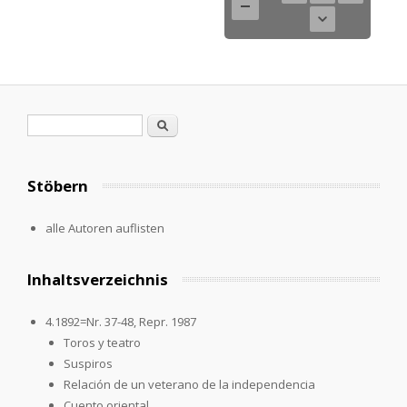
Suchformular
Suche
Stöbern
alle Autoren auflisten
Inhaltsverzeichnis
4.1892=Nr. 37-48, Repr. 1987
Toros y teatro
Suspiros
Relación de un veterano de la independencia
Cuento oriental