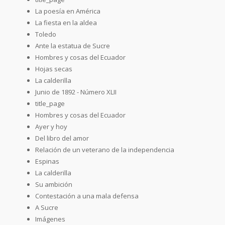
La poesía en América
La fiesta en la aldea
Toledo
Ante la estatua de Sucre
Hombres y cosas del Ecuador
Hojas secas
La calderilla
Junio de 1892 - Número XLII
title_page
Hombres y cosas del Ecuador
Ayer y hoy
Del libro del amor
Relación de un veterano de la independencia
Espinas
La calderilla
Su ambición
Contestación a una mala defensa
A Sucre
Imágenes