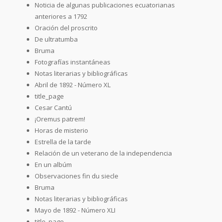
Noticia de algunas publicaciones ecuatorianas
anteriores a 1792
Oración del proscrito
De ultratumba
Bruma
Fotografías instantáneas
Notas literarias y bibliográficas
Abril de 1892 - Número XL
title_page
Cesar Cantú
¡Oremus patrem!
Horas de misterio
Estrella de la tarde
Relación de un veterano de la independencia
En un albúm
Observaciones fin du siecle
Bruma
Notas literarias y bibliográficas
Mayo de 1892 - Número XLI
title_page