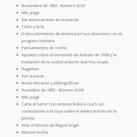
Noviembre de 1892 - Número XLVII
title_page
Del americanismo en la poesía
Colón y la fe
El descubrimiento de América en sus relaciones con el
progreso humano
Pensamientos de noche
Apuntes sobre el terremoto de Ambato de 1698 y la
traslación de la ciudad al punto que hoy ocupa
Flagellum
Van a pasar...
Notas literarias y bibliográficas
Diciembre de 1892 - Número XLVIII
title_page
Carta al Señor Don Antonio Rubió y Lluch, en
contestación a la suya sobre el americanismo en la
poesía
Ante el Moisés de Miguel Angel
Manuel Acuña