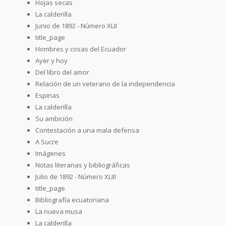
Hojas secas
La calderilla
Junio de 1892 - Número XLII
title_page
Hombres y cosas del Ecuador
Ayer y hoy
Del libro del amor
Relación de un veterano de la independencia
Espinas
La calderilla
Su ambición
Contestación a una mala defensa
A Sucre
Imágenes
Notas literarias y bibliográficas
Julio de 1892 - Número XLIII
title_page
Bibliografía ecuatoriana
La nueva musa
La calderilla