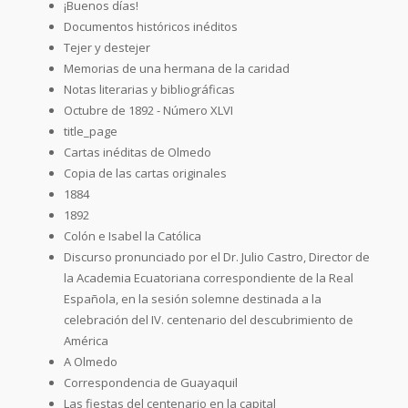
¡Buenos días!
Documentos históricos inéditos
Tejer y destejer
Memorias de una hermana de la caridad
Notas literarias y bibliográficas
Octubre de 1892 - Número XLVI
title_page
Cartas inéditas de Olmedo
Copia de las cartas originales
1884
1892
Colón e Isabel la Católica
Discurso pronunciado por el Dr. Julio Castro, Director de
la Academia Ecuatoriana correspondiente de la Real
Española, en la sesión solemne destinada a la
celebración del IV. centenario del descubrimiento de
América
A Olmedo
Correspondencia de Guayaquil
Las fiestas del centenario en la capital