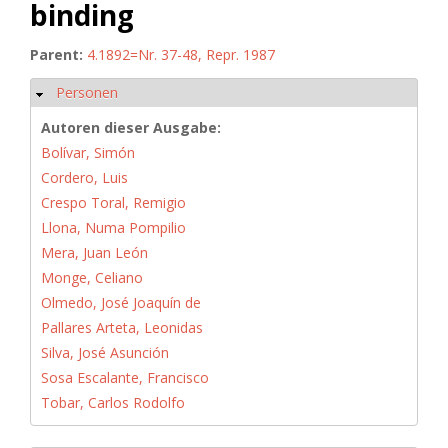
binding
Parent:
4.1892=Nr. 37-48, Repr. 1987
Personen
Ausblenden
Autoren dieser Ausgabe:
Bolívar, Simón
Cordero, Luis
Crespo Toral, Remigio
Llona, Numa Pompilio
Mera, Juan León
Monge, Celiano
Olmedo, José Joaquín de
Pallares Arteta, Leonidas
Silva, José Asunción
Sosa Escalante, Francisco
Tobar, Carlos Rodolfo