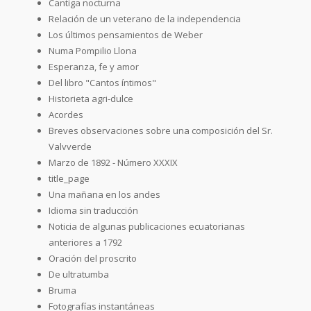
Cantiga nocturna
Relación de un veterano de la independencia
Los últimos pensamientos de Weber
Numa Pompilio Llona
Esperanza, fe y amor
Del libro "Cantos íntimos"
Historieta agri-dulce
Acordes
Breves observaciones sobre una composición del Sr.
Valvverde
Marzo de 1892 - Número XXXIX
title_page
Una mañana en los andes
Idioma sin traducción
Noticia de algunas publicaciones ecuatorianas
anteriores a 1792
Oración del proscrito
De ultratumba
Bruma
Fotografías instantáneas