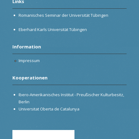
Links
Romanisches Seminar der Universität Tübingen
Eberhard Karls Universität Tübingen
Information
Impressum
Kooperationen
Ibero-Amerikanisches Institut - Preußischer Kulturbesitz,
Berlin
Universitat Oberta de Catalunya