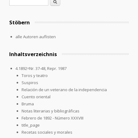
Suchformular
Suche
Stöbern
alle Autoren auflisten
Inhaltsverzeichnis
4.1892=Nr. 37-48, Repr. 1987
Toros y teatro
Suspiros
Relación de un veterano de la independencia
Cuento oriental
Bruma
Notas literarias y bibliográficas
Febrero de 1892 - Número XXXVIII
title_page
Recetas sociales y morales