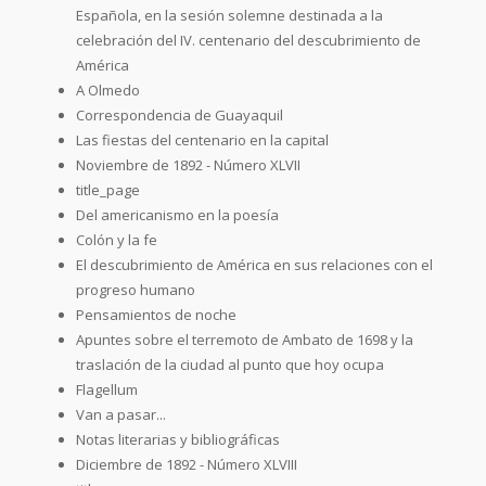
Española, en la sesión solemne destinada a la
celebración del IV. centenario del descubrimiento de
América
A Olmedo
Correspondencia de Guayaquil
Las fiestas del centenario en la capital
Noviembre de 1892 - Número XLVII
title_page
Del americanismo en la poesía
Colón y la fe
El descubrimiento de América en sus relaciones con el
progreso humano
Pensamientos de noche
Apuntes sobre el terremoto de Ambato de 1698 y la
traslación de la ciudad al punto que hoy ocupa
Flagellum
Van a pasar...
Notas literarias y bibliográficas
Diciembre de 1892 - Número XLVIII