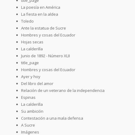
title_page
La poesía en América
La fiesta en la aldea
Toledo
Ante la estatua de Sucre
Hombres y cosas del Ecuador
Hojas secas
La calderilla
Junio de 1892 - Número XLII
title_page
Hombres y cosas del Ecuador
Ayer y hoy
Del libro del amor
Relación de un veterano de la independencia
Espinas
La calderilla
Su ambición
Contestación a una mala defensa
A Sucre
Imágenes