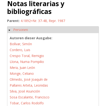
Notas literarias y
bibliográficas
Parent:
4.1892=Nr. 37-48, Repr. 1987
Personen
Ausblenden
Autoren dieser Ausgabe:
Bolívar, Simón
Cordero, Luis
Crespo Toral, Remigio
Llona, Numa Pompilio
Mera, Juan León
Monge, Celiano
Olmedo, José Joaquín de
Pallares Arteta, Leonidas
Silva, José Asunción
Sosa Escalante, Francisco
Tobar, Carlos Rodolfo