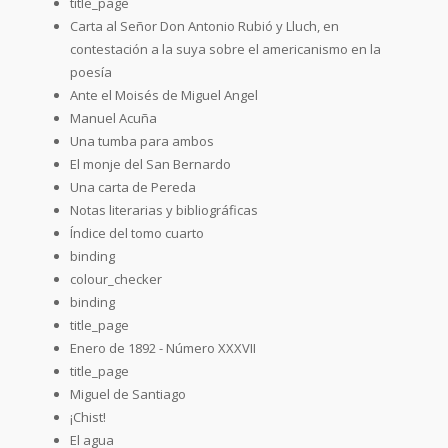
title_page
Carta al Señor Don Antonio Rubió y Lluch, en
contestación a la suya sobre el americanismo en la
poesía
Ante el Moisés de Miguel Angel
Manuel Acuña
Una tumba para ambos
El monje del San Bernardo
Una carta de Pereda
Notas literarias y bibliográficas
Índice del tomo cuarto
binding
colour_checker
binding
title_page
Enero de 1892 - Número XXXVII
title_page
Miguel de Santiago
¡Chist!
El agua