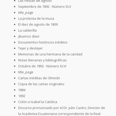
Las fiestas de agosto
Septiembre de 1892 - Número XLV
title_page
La protesta de la musa
El diez de agosto de 1809
La calderilla
¡Buenos días!
Documentos históricos inéditos
Tejer y destejer
Memorias de una hermana de la caridad
Notas literarias y bibliográficas
Octubre de 1892 - Número XLVI
title_page
Cartas inéditas de Olmedo
Copia de las cartas originales
1884
1892
Colón e Isabel la Católica
Discurso pronunciado por el Dr. Julio Castro, Director de
la Academia Ecuatoriana correspondiente de la Real