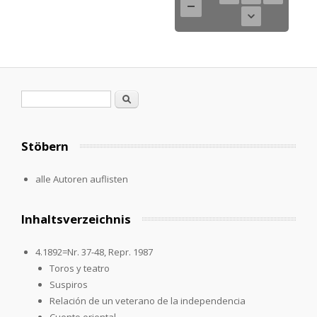
Suchformular
Suche
Stöbern
alle Autoren auflisten
Inhaltsverzeichnis
4.1892=Nr. 37-48, Repr. 1987
Toros y teatro
Suspiros
Relación de un veterano de la independencia
Cuento oriental