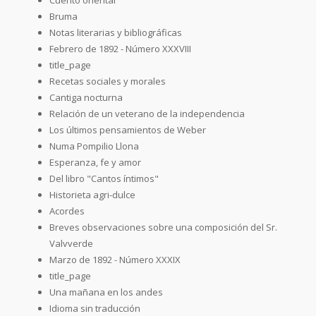
Bruma
Notas literarias y bibliográficas
Febrero de 1892 - Número XXXVIII
title_page
Recetas sociales y morales
Cantiga nocturna
Relación de un veterano de la independencia
Los últimos pensamientos de Weber
Numa Pompilio Llona
Esperanza, fe y amor
Del libro "Cantos íntimos"
Historieta agri-dulce
Acordes
Breves observaciones sobre una composición del Sr.
Valvverde
Marzo de 1892 - Número XXXIX
title_page
Una mañana en los andes
Idioma sin traducción