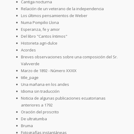
Cantiga nocturna
Relación de un veterano de la independencia
Los últimos pensamientos de Weber
Numa Pompilio Llona
Esperanza, fe y amor
Del libro "Cantos íntimos"
Historieta agri-dulce
Acordes
Breves observaciones sobre una composición del Sr.
Valvverde
Marzo de 1892 - Número XXXIX
title_page
Una mañana en los andes
Idioma sin traducción
Noticia de algunas publicaciones ecuatorianas
anteriores a 1792
Oración del proscrito
De ultratumba
Bruma
Fotografías instantáneas