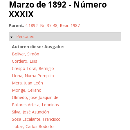
Marzo de 1892 - Número
XXXIX
Parent:
4.1892=Nr. 37-48, Repr. 1987
Personen
Ausblenden
Autoren dieser Ausgabe:
Bolívar, Simón
Cordero, Luis
Crespo Toral, Remigio
Llona, Numa Pompilio
Mera, Juan León
Monge, Celiano
Olmedo, José Joaquín de
Pallares Arteta, Leonidas
Silva, José Asunción
Sosa Escalante, Francisco
Tobar, Carlos Rodolfo