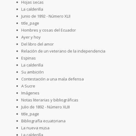
Hojas secas
La calderilla
Junio de 1892 - Número XLII
title_page
Hombres y cosas del Ecuador
Ayer y hoy
Del libro del amor
Relación de un veterano de la independencia
Espinas
La calderilla
Su ambición
Contestación a una mala defensa
A Sucre
Imágenes
Notas literarias y bibliográficas
Julio de 1892 - Número XLIII
title_page
Bibliografía ecuatoriana
La nueva musa
La calderilla