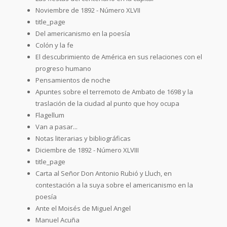
Noviembre de 1892 - Número XLVII
title_page
Del americanismo en la poesía
Colón y la fe
El descubrimiento de América en sus relaciones con el
progreso humano
Pensamientos de noche
Apuntes sobre el terremoto de Ambato de 1698 y la
traslación de la ciudad al punto que hoy ocupa
Flagellum
Van a pasar...
Notas literarias y bibliográficas
Diciembre de 1892 - Número XLVIII
title_page
Carta al Señor Don Antonio Rubió y Lluch, en
contestación a la suya sobre el americanismo en la
poesía
Ante el Moisés de Miguel Angel
Manuel Acuña