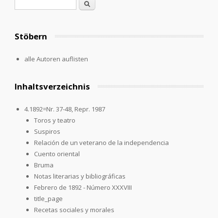
Suchformular
Suche
Stöbern
alle Autoren auflisten
Inhaltsverzeichnis
4.1892=Nr. 37-48, Repr. 1987
Toros y teatro
Suspiros
Relación de un veterano de la independencia
Cuento oriental
Bruma
Notas literarias y bibliográficas
Febrero de 1892 - Número XXXVIII
title_page
Recetas sociales y morales