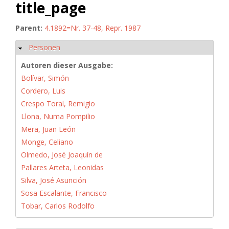
title_page
Parent:
4.1892=Nr. 37-48, Repr. 1987
Personen
Ausblenden
Autoren dieser Ausgabe:
Bolívar, Simón
Cordero, Luis
Crespo Toral, Remigio
Llona, Numa Pompilio
Mera, Juan León
Monge, Celiano
Olmedo, José Joaquín de
Pallares Arteta, Leonidas
Silva, José Asunción
Sosa Escalante, Francisco
Tobar, Carlos Rodolfo