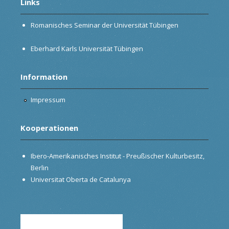
Links
Romanisches Seminar der Universität Tübingen
Eberhard Karls Universität Tübingen
Information
Impressum
Kooperationen
Ibero-Amerikanisches Institut - Preußischer Kulturbesitz,
Berlin
Universitat Oberta de Catalunya