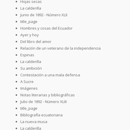
Hojas secas
La calderilla
Junio de 1892 - Número XLII
title_page
Hombres y cosas del Ecuador
Ayer y hoy
Del libro del amor
Relación de un veterano de la independencia
Espinas
La calderilla
Su ambición
Contestación a una mala defensa
A Sucre
Imágenes
Notas literarias y bibliográficas
Julio de 1892 - Número XLIII
title_page
Bibliografía ecuatoriana
La nueva musa
La calderilla