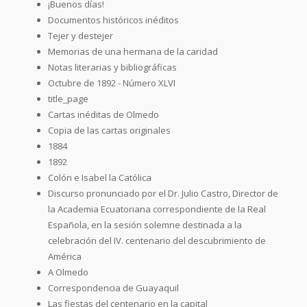
¡Buenos días!
Documentos históricos inéditos
Tejer y destejer
Memorias de una hermana de la caridad
Notas literarias y bibliográficas
Octubre de 1892 - Número XLVI
title_page
Cartas inéditas de Olmedo
Copia de las cartas originales
1884
1892
Colón e Isabel la Católica
Discurso pronunciado por el Dr. Julio Castro, Director de
la Academia Ecuatoriana correspondiente de la Real
Española, en la sesión solemne destinada a la
celebración del IV. centenario del descubrimiento de
América
A Olmedo
Correspondencia de Guayaquil
Las fiestas del centenario en la capital