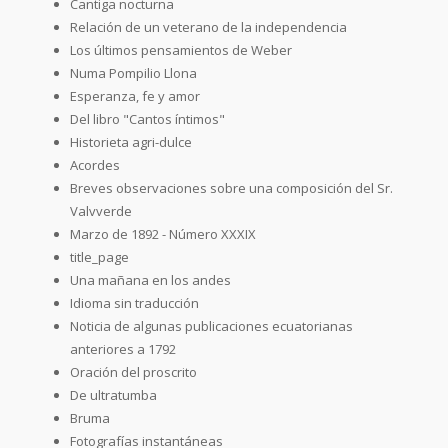
Cantiga nocturna
Relación de un veterano de la independencia
Los últimos pensamientos de Weber
Numa Pompilio Llona
Esperanza, fe y amor
Del libro "Cantos íntimos"
Historieta agri-dulce
Acordes
Breves observaciones sobre una composición del Sr.
Valvverde
Marzo de 1892 - Número XXXIX
title_page
Una mañana en los andes
Idioma sin traducción
Noticia de algunas publicaciones ecuatorianas
anteriores a 1792
Oración del proscrito
De ultratumba
Bruma
Fotografías instantáneas