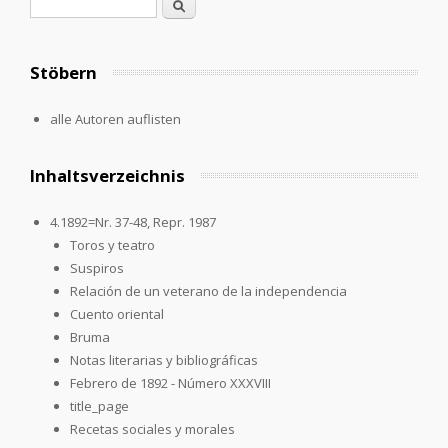
Suchformular
Suche
Stöbern
alle Autoren auflisten
Inhaltsverzeichnis
4.1892=Nr. 37-48, Repr. 1987
Toros y teatro
Suspiros
Relación de un veterano de la independencia
Cuento oriental
Bruma
Notas literarias y bibliográficas
Febrero de 1892 - Número XXXVIII
title_page
Recetas sociales y morales