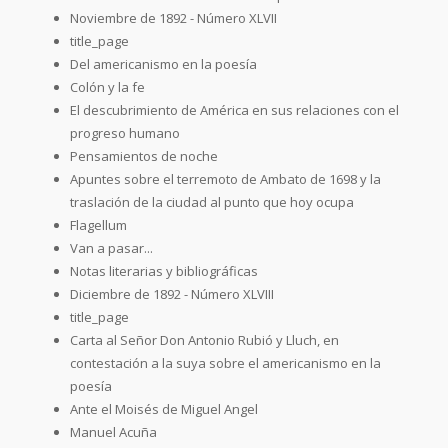
Noviembre de 1892 - Número XLVII
title_page
Del americanismo en la poesía
Colón y la fe
El descubrimiento de América en sus relaciones con el
progreso humano
Pensamientos de noche
Apuntes sobre el terremoto de Ambato de 1698 y la
traslación de la ciudad al punto que hoy ocupa
Flagellum
Van a pasar...
Notas literarias y bibliográficas
Diciembre de 1892 - Número XLVIII
title_page
Carta al Señor Don Antonio Rubió y Lluch, en
contestación a la suya sobre el americanismo en la
poesía
Ante el Moisés de Miguel Angel
Manuel Acuña