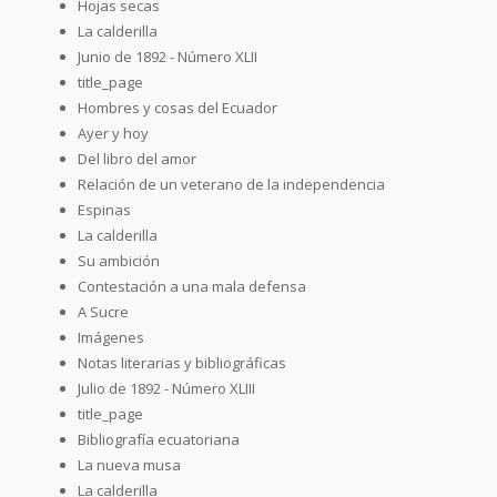
Hojas secas
La calderilla
Junio de 1892 - Número XLII
title_page
Hombres y cosas del Ecuador
Ayer y hoy
Del libro del amor
Relación de un veterano de la independencia
Espinas
La calderilla
Su ambición
Contestación a una mala defensa
A Sucre
Imágenes
Notas literarias y bibliográficas
Julio de 1892 - Número XLIII
title_page
Bibliografía ecuatoriana
La nueva musa
La calderilla