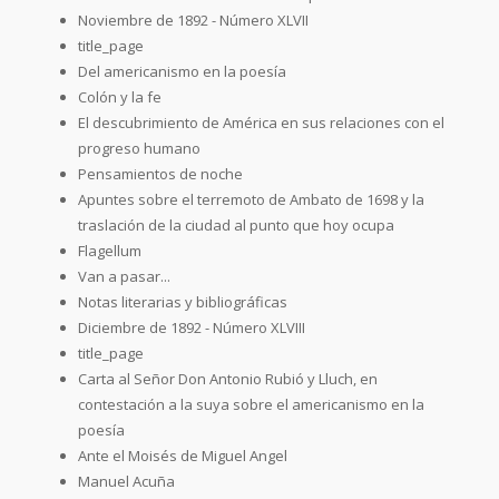
Noviembre de 1892 - Número XLVII
title_page
Del americanismo en la poesía
Colón y la fe
El descubrimiento de América en sus relaciones con el
progreso humano
Pensamientos de noche
Apuntes sobre el terremoto de Ambato de 1698 y la
traslación de la ciudad al punto que hoy ocupa
Flagellum
Van a pasar...
Notas literarias y bibliográficas
Diciembre de 1892 - Número XLVIII
title_page
Carta al Señor Don Antonio Rubió y Lluch, en
contestación a la suya sobre el americanismo en la
poesía
Ante el Moisés de Miguel Angel
Manuel Acuña