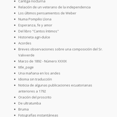
Cantiga nocturna
Relación de un veterano de la independencia
Los últimos pensamientos de Weber
Numa Pompilio Llona
Esperanza, fe y amor
Del libro "Cantos íntimos"
Historieta agri-dulce
Acordes
Breves observaciones sobre una composición del Sr.
Valvverde
Marzo de 1892 - Número XXXIX
title_page
Una mañana en los andes
Idioma sin traducción
Noticia de algunas publicaciones ecuatorianas
anteriores a 1792
Oración del proscrito
De ultratumba
Bruma
Fotografías instantáneas