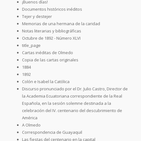
¡Buenos días!
Documentos históricos inéditos
Tejer y destejer
Memorias de una hermana de la caridad
Notas literarias y bibliográficas
Octubre de 1892 - Número XLVI
title_page
Cartas inéditas de Olmedo
Copia de las cartas originales
1884
1892
Colón e Isabel la Católica
Discurso pronunciado por el Dr. Julio Castro, Director de
la Academia Ecuatoriana correspondiente de la Real
Española, en la sesión solemne destinada a la
celebración del IV. centenario del descubrimiento de
América
A Olmedo
Correspondencia de Guayaquil
Las fiestas del centenario en la capital