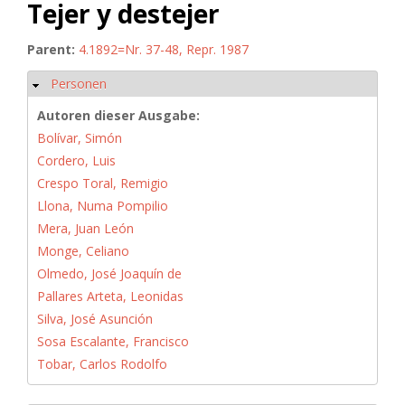
Tejer y destejer
Parent:
4.1892=Nr. 37-48, Repr. 1987
Personen
Ausblenden
Autoren dieser Ausgabe:
Bolívar, Simón
Cordero, Luis
Crespo Toral, Remigio
Llona, Numa Pompilio
Mera, Juan León
Monge, Celiano
Olmedo, José Joaquín de
Pallares Arteta, Leonidas
Silva, José Asunción
Sosa Escalante, Francisco
Tobar, Carlos Rodolfo