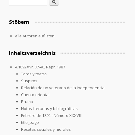
Suchformular
Suche
Stöbern
alle Autoren auflisten
Inhaltsverzeichnis
4.1892=Nr. 37-48, Repr. 1987
Toros y teatro
Suspiros
Relación de un veterano de la independencia
Cuento oriental
Bruma
Notas literarias y bibliográficas
Febrero de 1892 - Número XXXVIII
title_page
Recetas sociales y morales