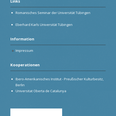
Links
Romanisches Seminar der Universität Tübingen
Eberhard Karls Universität Tübingen
Information
Impressum
Kooperationen
Ibero-Amerikanisches Institut - Preußischer Kulturbesitz,
Berlin
Universitat Oberta de Catalunya