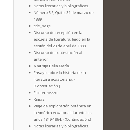
Notas literarias y bibliográficas.
Número 3.°, Quito, 31 de marzo de
1889.
title_page
Discurso de recepción en la
escuela de literatura, leído en la
sesión del 23 de abril de 1888.
Discurso de contestación al
anterior
A mi hija Delia María.
Ensayo sobre la historia de la
literatura ecuatoriana. -
[Continuación.]
El intermezzo.
Rimas.
Viaje de exploración botánica en
la América ecuatorial durante los
años 1849-1864. - (Continuación.)
Notas literarias y bibliográficas.