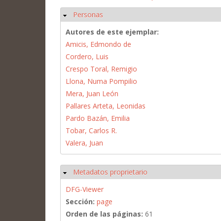
Personas
Ocultar
Autores de este ejemplar:
Amicis, Edmondo de
Cordero, Luis
Crespo Toral, Remigio
Llona, Numa Pompilio
Mera, Juan León
Pallares Arteta, Leonidas
Pardo Bazán, Emilia
Tobar, Carlos R.
Valera, Juan
Metadatos proprietario
Ocultar
DFG-Viewer
Sección:
page
Orden de las páginas:
61