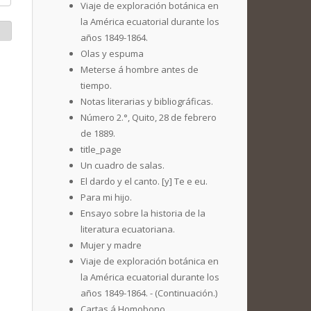
Viaje de exploración botánica en
la América ecuatorial durante los
años 1849-1864.
Olas y espuma
Meterse á hombre antes de
tiempo.
Notas literarias y bibliográficas.
Número 2.°, Quito, 28 de febrero
de 1889.
title_page
Un cuadro de salas.
El dardo y el canto. [y] Te e eu.
Para mi hijo.
Ensayo sobre la historia de la
literatura ecuatoriana.
Mujer y madre
Viaje de exploración botánica en
la América ecuatorial durante los
años 1849-1864. - (Continuación.)
Cartas á Homobono.