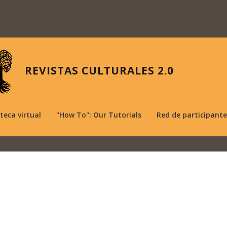
REVISTAS CULTURALES 2.0
oteca virtual
"How To": Our Tutorials
Red de participante