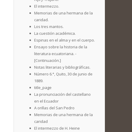
El intermezzo.
Memorias de una hermana de la
caridad.
Los tres mantos.
La cuestión académica.
Espinas en el alma y en el cuerpo.
Ensayo sobre la historia de la
literatura ecuatoriana. -
[Continuación.]
Notas literarias y bibliográficas.
Número 6.°, Quito, 30 de junio de
1889.
title_page
La pronunciación del castellano
en el Ecuador
A orillas del San Pedro
Memorias de una hermana de la
caridad
El intermezzo de H. Heine