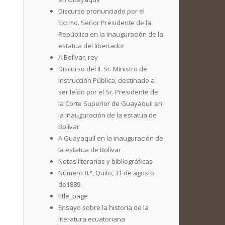
Discurso pronunciado por el
Excmo. Señor Presidente de la
República en la inauguración de la
estatua del libertador
A Bolívar, rey
Discurso del II. Sr. Ministro de
Instrucción Pública, destinado a
ser leído por el Sr. Presidente de
la Corte Superior de Guayaquil en
la inauguración de la estatua de
Bolívar
A Guayaquil en la inauguración de
la estatua de Bolívar
Notas literarias y bibliográficas
Número 8.°, Quito, 31 de agosto
de1889.
title_page
Ensayo sobre la historia de la
literatura ecuatoriana