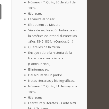
Número 4.°, Quito, 30 de abril de
1889.
title_page
La vuelta al hogar.
El requiem de Mozart.
Viaje de exploración botánica en
la América ecuatorial durante los
años 1849-1864. - (Conclusión.)
Querelles de la musa.
Ensayo sobre la historia de la
literatura ecuatoriana. -
[Continuación.]
El intermezzo.
Del álbum de un padre.
Notas literarias y bibliográficas.
Número 5.°, Quito, 31 de mayo de
1889.
title_page
Literatura y literatos. - Carta á mi
hijo J. Trajano.