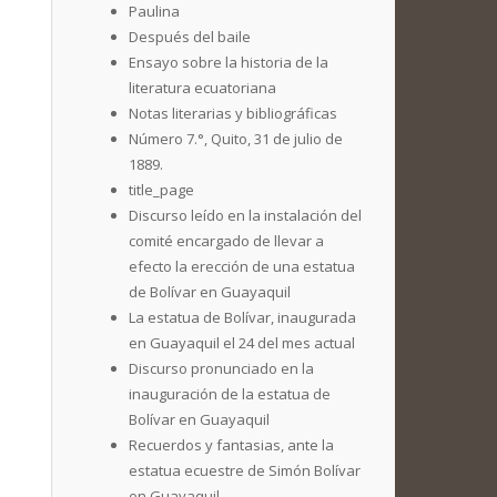
Paulina
Después del baile
Ensayo sobre la historia de la
literatura ecuatoriana
Notas literarias y bibliográficas
Número 7.°, Quito, 31 de julio de
1889.
title_page
Discurso leído en la instalación del
comité encargado de llevar a
efecto la erección de una estatua
de Bolívar en Guayaquil
La estatua de Bolívar, inaugurada
en Guayaquil el 24 del mes actual
Discurso pronunciado en la
inauguración de la estatua de
Bolívar en Guayaquil
Recuerdos y fantasias, ante la
estatua ecuestre de Simón Bolívar
en Guayaquil