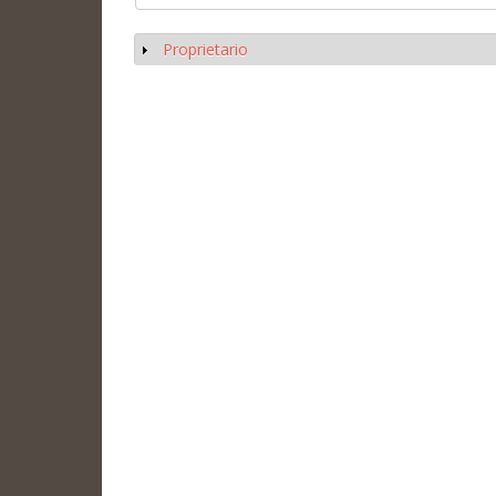
Proprietario
Mostrar