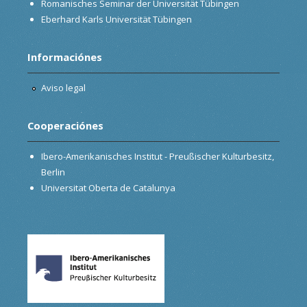
Romanisches Seminar der Universität Tübingen
Eberhard Karls Universität Tübingen
Informaciónes
Aviso legal
Cooperaciónes
Ibero-Amerikanisches Institut - Preußischer Kulturbesitz,
Berlin
Universitat Oberta de Catalunya