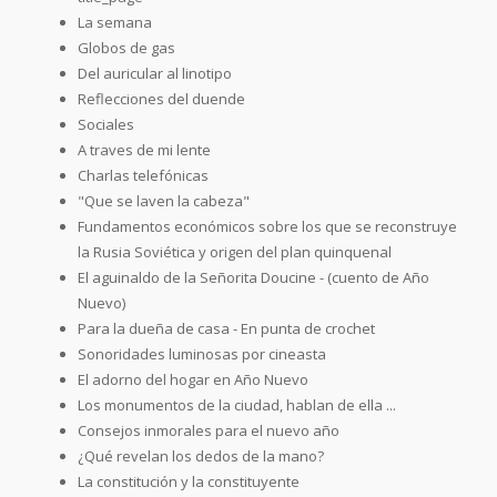
La semana
Globos de gas
Del auricular al linotipo
Reflecciones del duende
Sociales
A traves de mi lente
Charlas telefónicas
"Que se laven la cabeza"
Fundamentos económicos sobre los que se reconstruye
la Rusia Soviética y origen del plan quinquenal
El aguinaldo de la Señorita Doucine - (cuento de Año
Nuevo)
Para la dueña de casa - En punta de crochet
Sonoridades luminosas por cineasta
El adorno del hogar en Año Nuevo
Los monumentos de la ciudad, hablan de ella ...
Consejos inmorales para el nuevo año
¿Qué revelan los dedos de la mano?
La constitución y la constituyente