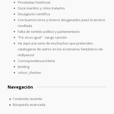
Pinceladas históricas
Doce maridos y cómo tratarlos
Divulgación científica
Con buenos toros y toreros desganados pasó la tercera
novillada
Falta de sentido político y parlamentario
"Pa' mi es igual" - tango canción
He aquí una serie de muchachos que pretenden
catalogarse de astros en los escenarios fantásticos de
Hollywood
Correspondencia íntima
binding
colour_checker
Navegación
Contenido reciente
Búsqueda avanzada