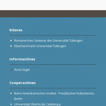
Enlaces
Romanisches Seminar der Universität Tübingen
Eberhard Karls Universität Tübingen
Informaciónes
Aviso legal
Cooperaciónes
Ibero-Amerikanisches Institut - Preußischer Kulturbesitz,
Berlin
Universitat Oberta de Catalunya