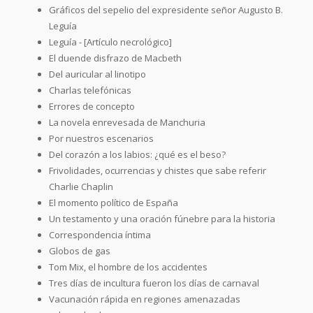
Gráficos del sepelio del expresidente señor Augusto B.
Leguía
Leguía - [Artículo necrológico]
El duende disfrazo de Macbeth
Del auricular al linotipo
Charlas telefónicas
Errores de concepto
La novela enrevesada de Manchuria
Por nuestros escenarios
Del corazón a los labios: ¿qué es el beso?
Frivolidades, ocurrencias y chistes que sabe referir
Charlie Chaplin
El momento político de España
Un testamento y una oración fúnebre para la historia
Correspondencia íntima
Globos de gas
Tom Mix, el hombre de los accidentes
Tres días de incultura fueron los días de carnaval
Vacunación rápida en regiones amenazadas