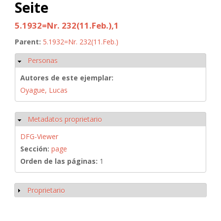
Seite
5.1932=Nr. 232(11.Feb.),1
Parent:
5.1932=Nr. 232(11.Feb.)
Personas
Ocultar
Autores de este ejemplar:
Oyague, Lucas
Metadatos proprietario
Ocultar
DFG-Viewer
Sección:
page
Orden de las páginas:
1
Proprietario
Mostrar