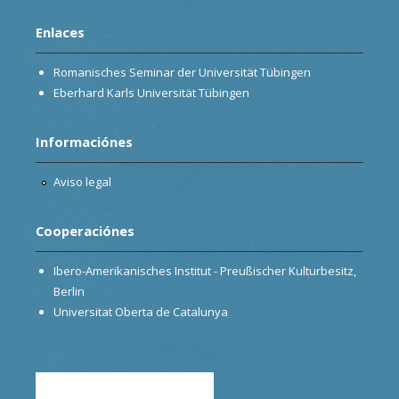
Enlaces
Romanisches Seminar der Universität Tübingen
Eberhard Karls Universität Tübingen
Informaciónes
Aviso legal
Cooperaciónes
Ibero-Amerikanisches Institut - Preußischer Kulturbesitz,
Berlin
Universitat Oberta de Catalunya