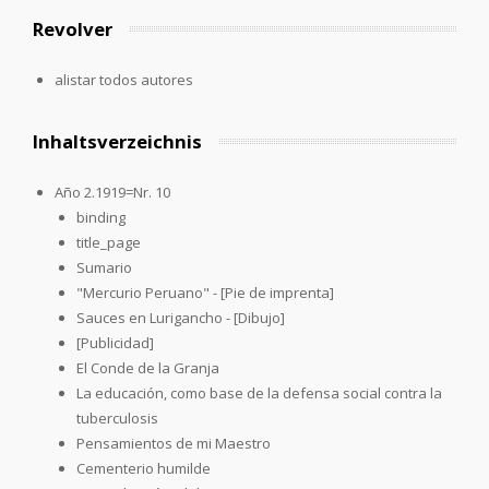
Revolver
alistar todos autores
Inhaltsverzeichnis
Año 2.1919=Nr. 10
binding
title_page
Sumario
"Mercurio Peruano" - [Pie de imprenta]
Sauces en Lurigancho - [Dibujo]
[Publicidad]
El Conde de la Granja
La educación, como base de la defensa social contra la
tuberculosis
Pensamientos de mi Maestro
Cementerio humilde