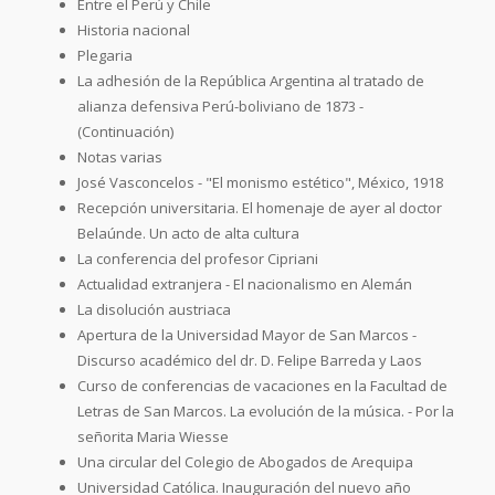
Entre el Perú y Chile
Historia nacional
Plegaria
La adhesión de la República Argentina al tratado de
alianza defensiva Perú-boliviano de 1873 -
(Continuación)
Notas varias
José Vasconcelos - "El monismo estético", México, 1918
Recepción universitaria. El homenaje de ayer al doctor
Belaúnde. Un acto de alta cultura
La conferencia del profesor Cipriani
Actualidad extranjera - El nacionalismo en Alemán
La disolución austriaca
Apertura de la Universidad Mayor de San Marcos -
Discurso académico del dr. D. Felipe Barreda y Laos
Curso de conferencias de vacaciones en la Facultad de
Letras de San Marcos. La evolución de la música. - Por la
señorita Maria Wiesse
Una circular del Colegio de Abogados de Arequipa
Universidad Católica. Inauguración del nuevo año