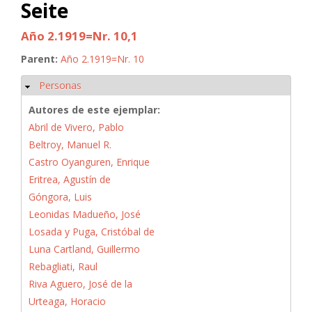
Seite
Año 2.1919=Nr. 10,1
Parent:
Año 2.1919=Nr. 10
Personas
Ocultar
Autores de este ejemplar:
Abril de Vivero, Pablo
Beltroy, Manuel R.
Castro Oyanguren, Enrique
Eritrea, Agustín de
Góngora, Luis
Leonidas Madueño, José
Losada y Puga, Cristóbal de
Luna Cartland, Guillermo
Rebagliati, Raul
Riva Aguero, José de la
Urteaga, Horacio