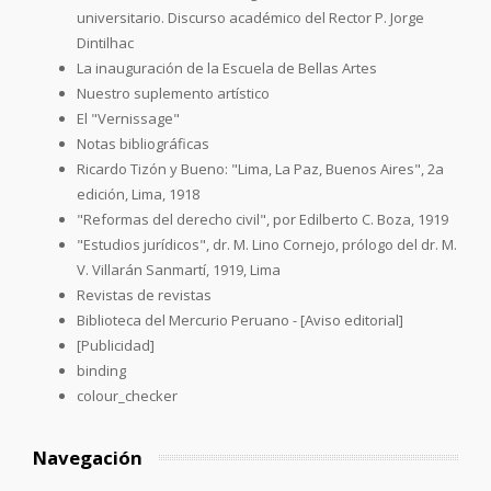
universitario. Discurso académico del Rector P. Jorge
Dintilhac
La inauguración de la Escuela de Bellas Artes
Nuestro suplemento artístico
El "Vernissage"
Notas bibliográficas
Ricardo Tizón y Bueno: "Lima, La Paz, Buenos Aires", 2a
edición, Lima, 1918
"Reformas del derecho civil", por Edilberto C. Boza, 1919
"Estudios jurídicos", dr. M. Lino Cornejo, prólogo del dr. M.
V. Villarán Sanmartí, 1919, Lima
Revistas de revistas
Biblioteca del Mercurio Peruano - [Aviso editorial]
[Publicidad]
binding
colour_checker
Navegación