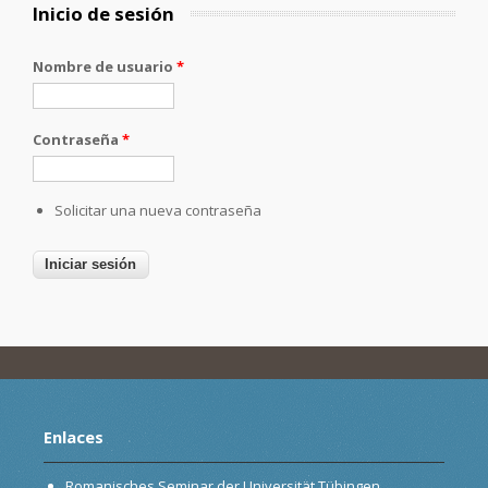
Inicio de sesión
Nombre de usuario
*
Contraseña
*
Solicitar una nueva contraseña
Enlaces
Romanisches Seminar der Universität Tübingen