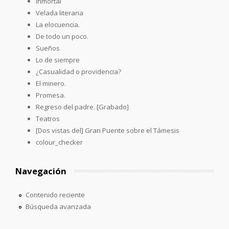
Inmortal
Velada literaria
La elocuencia.
De todo un poco.
Sueños
Lo de siempre
¿Casualidad o providencia?
El minero.
Promesa.
Regreso del padre. [Grabado]
Teatros
[Dos vistas del] Gran Puente sobre el Támesis
colour_checker
Navegación
Contenido reciente
Búsqueda avanzada