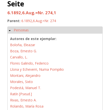
Seite
6.1892,6.Aug.=Nr. 274,1
Parent:
6.1892,6.Aug.=Nr. 274
Personas
Ocultar
Autores de este ejemplar:
Boloña, Eleazar
Boza, Ernesto G.
Carvallo, L.
Flores Galindo, Federico
Llona y Echeverri, Numa Pompilio
Montani, Alejandro
Morales, Sixto
Podestá, Manuel T.
Ratín [Pseud.]
Rivas, Ernesto A.
Rolando, María Rosa