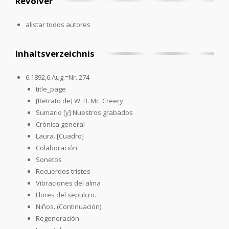
Revolver
alistar todos autores
Inhaltsverzeichnis
6.1892,6.Aug.=Nr. 274
title_page
[Retrato de] W. B. Mc. Creery
Sumario [y] Nuestros grabados
Crónica general
Laura. [Cuadro]
Colaboración
Sonetos
Recuerdos tristes
Vibraciones del alma
Flores del sepulcro.
Niños. (Continuación)
Regeneración