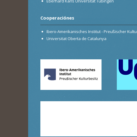
Eberhard Karls Universität Tübingen
Cooperaciónes
Ibero-Amerikanisches Institut - Preußischer Kultur
Universitat Oberta de Catalunya