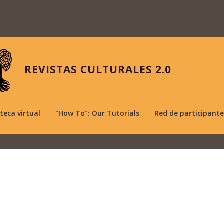
REVISTAS CULTURALES 2.0
oteca virtual
"How To": Our Tutorials
Red de participante