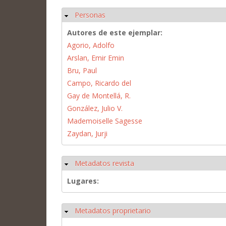
Personas
Ocultar
Autores de este ejemplar:
Agorio, Adolfo
Arslan, Emir Emin
Bru, Paul
Campo, Ricardo del
Gay de Montellá, R.
González, Julio V.
Mademoiselle Sagesse
Zaydan, Jurji
Metadatos revista
Ocultar
Lugares:
Metadatos proprietario
Ocultar