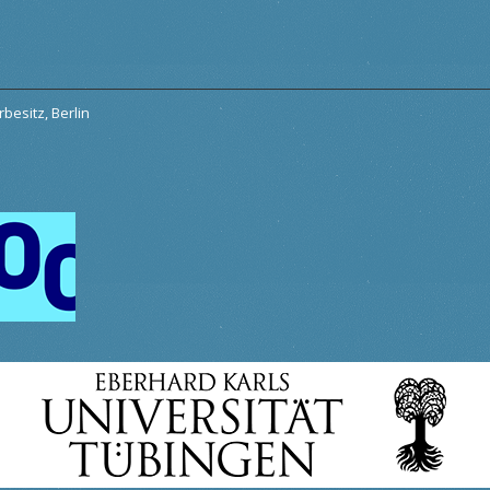
besitz, Berlin