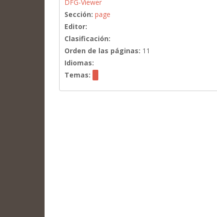
DFG-Viewer
Sección:
page
Editor:
Clasificación:
Orden de las páginas:
11
Idiomas:
Temas: