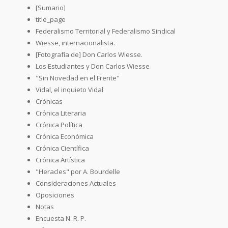
[Sumario]
title_page
Federalismo Territorial y Federalismo Sindical
Wiesse, internacionalista.
[Fotografía de] Don Carlos Wiesse.
Los Estudiantes y Don Carlos Wiesse
"Sin Novedad en el Frente"
Vidal, el inquieto Vidal
Crónicas
Crónica Literaria
Crónica Política
Crónica Económica
Crónica Científica
Crónica Artística
"Heracles" por A. Bourdelle
Consideraciones Actuales
Oposiciones
Notas
Encuesta N. R. P.