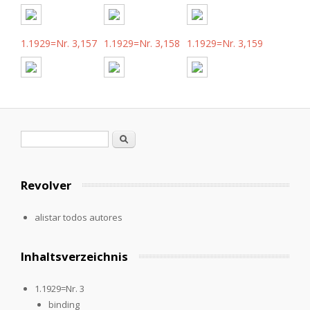
1.1929=Nr. 3,157
1.1929=Nr. 3,158
1.1929=Nr. 3,159
Formulario de búsqueda
Buscar
Revolver
alistar todos autores
Inhaltsverzeichnis
1.1929=Nr. 3
binding