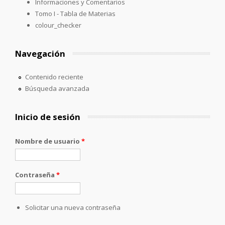
Informaciones y Comentarios
Tomo I - Tabla de Materias
colour_checker
Navegación
Contenido reciente
Búsqueda avanzada
Inicio de sesión
Nombre de usuario
*
Contraseña
*
Solicitar una nueva contraseña