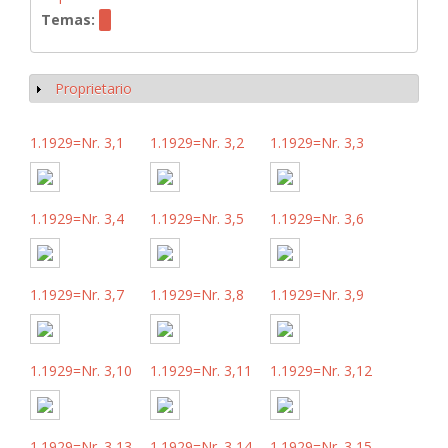
Temas:
Proprietario
Mostrar
1.1929=Nr. 3,1
1.1929=Nr. 3,2
1.1929=Nr. 3,3
1.1929=Nr. 3,4
1.1929=Nr. 3,5
1.1929=Nr. 3,6
1.1929=Nr. 3,7
1.1929=Nr. 3,8
1.1929=Nr. 3,9
1.1929=Nr. 3,10
1.1929=Nr. 3,11
1.1929=Nr. 3,12
1.1929=Nr. 3,13
1.1929=Nr. 3,14
1.1929=Nr. 3,15