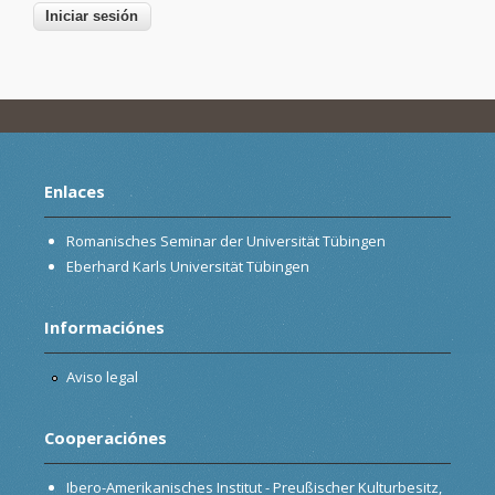
Enlaces
Romanisches Seminar der Universität Tübingen
Eberhard Karls Universität Tübingen
Informaciónes
Aviso legal
Cooperaciónes
Ibero-Amerikanisches Institut - Preußischer Kulturbesitz,