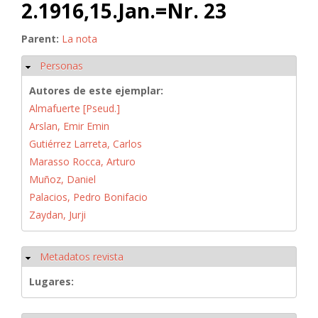
2.1916,15.Jan.=Nr. 23
Parent:
La nota
Personas
Ocultar
Autores de este ejemplar:
Almafuerte [Pseud.]
Arslan, Emir Emin
Gutiérrez Larreta, Carlos
Marasso Rocca, Arturo
Muñoz, Daniel
Palacios, Pedro Bonifacio
Zaydan, Jurji
Metadatos revista
Ocultar
Lugares: