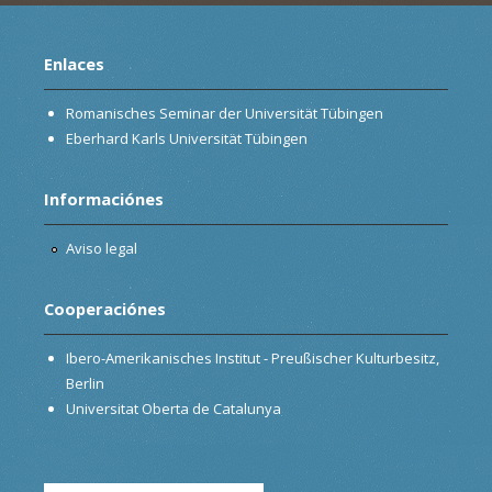
Enlaces
Romanisches Seminar der Universität Tübingen
Eberhard Karls Universität Tübingen
Informaciónes
Aviso legal
Cooperaciónes
Ibero-Amerikanisches Institut - Preußischer Kulturbesitz,
Berlin
Universitat Oberta de Catalunya