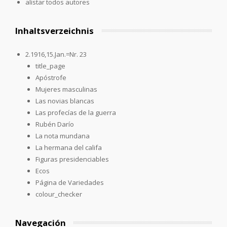
alistar todos autores
Inhaltsverzeichnis
2.1916,15.Jan.=Nr. 23
title_page
Apóstrofe
Mujeres masculinas
Las novias blancas
Las profecías de la guerra
Rubén Darío
La nota mundana
La hermana del califa
Figuras presidenciables
Ecos
Página de Variedades
colour_checker
Navegación