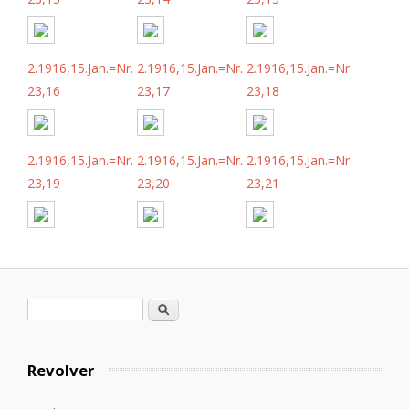
2.1916,15.Jan.=Nr.
2.1916,15.Jan.=Nr.
2.1916,15.Jan.=Nr.
23,16
23,17
23,18
2.1916,15.Jan.=Nr.
2.1916,15.Jan.=Nr.
2.1916,15.Jan.=Nr.
23,19
23,20
23,21
Formulario de búsqueda
Buscar
Revolver