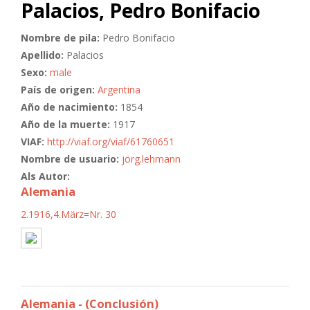
Palacios, Pedro Bonifacio
Nombre de pila:
Pedro Bonifacio
Apellido:
Palacios
Sexo:
male
País de origen:
Argentina
Año de nacimiento:
1854
Año de la muerte:
1917
VIAF:
http://viaf.org/viaf/61760651
Nombre de usuario:
jörg.lehmann
Als Autor:
Alemania
2.1916,4.März=Nr. 30
Alemania - (Conclusión)