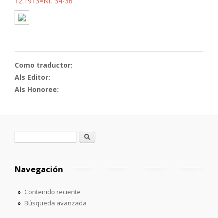
12.1913=Nr. 34-36
Como traductor:
Als Editor:
Als Honoree:
Formulario de búsqueda
Buscar
Navegación
Contenido reciente
Búsqueda avanzada