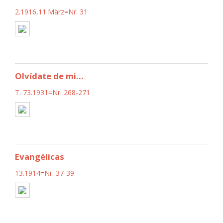
2.1916,11.März=Nr. 31
Olvídate de mi...
T. 73.1931=Nr. 268-271
Evangélicas
13.1914=Nr. 37-39