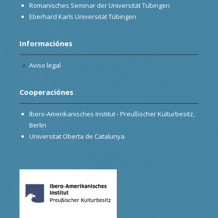
Romanisches Seminar der Universität Tübingen
Eberhard Karls Universität Tübingen
Informaciónes
Aviso legal
Cooperaciónes
Ibero-Amerikanisches Institut - Preußischer Kulturbesitz,
Berlin
Universitat Oberta de Catalunya