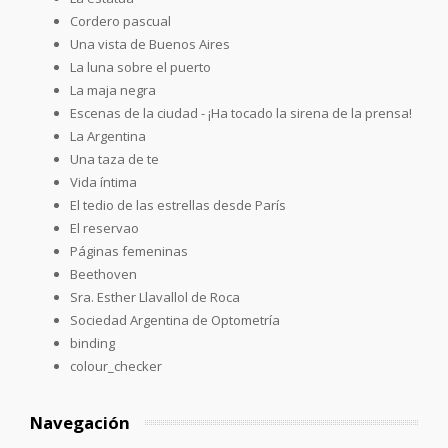
Cordero pascual
Una vista de Buenos Aires
La luna sobre el puerto
La maja negra
Escenas de la ciudad - ¡Ha tocado la sirena de la prensa!
La Argentina
Una taza de te
Vida íntima
El tedio de las estrellas desde París
El reservao
Páginas femeninas
Beethoven
Sra. Esther Llavallol de Roca
Sociedad Argentina de Optometría
binding
colour_checker
Navegación