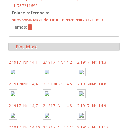
id=787211699
Enlace referencia:
http://www.iaicat.de/DB=1/PPN?PPN=787211699
Temas:
Proprietario
Mostrar
2.1917=Nr. 14,1
2.1917=Nr. 14,2
2.1917=Nr. 14,3
2.1917=Nr. 14,4
2.1917=Nr. 14,5
2.1917=Nr. 14,6
2.1917=Nr. 14,7
2.1917=Nr. 14,8
2.1917=Nr. 14,9
2.1917=Nr. 14,10
2.1917=Nr. 14,11
2.1917=Nr. 14,12