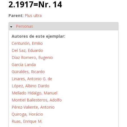
2.1917=Nr. 14
Parent:
Plus ultra
Personas
Ocultar
Autores de este ejemplar:
Centurión, Emilio
Del Saz, Eduardo
Díaz Romero, Eugenio
García Landa
Güiraldes, Ricardo
Linares, Antonio G. de
López, Albino Dardo
Mellado Hidalgo, Manuel
Montiel Ballesteros, Adolfo
Pérez-Valiente, Antonio
Quiroga, Horácio
Ruas, Enrique M.