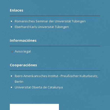
Enlaces
Romanisches Seminar der Universität Tübingen
Eberhard Karls Universität Tübingen
Informaciónes
Aviso legal
Cooperaciónes
Ibero-Amerikanisches Institut - Preußischer Kulturbesitz,
Berlin
Universitat Oberta de Catalunya