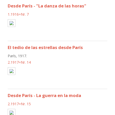
Desde París - "La danza de las horas"
1.1916=Nr. 7
El tedio de las estrellas desde París
París, 1917.
2.1917=Nr. 14
Desde París - La guerra en la moda
2.1917=Nr. 15