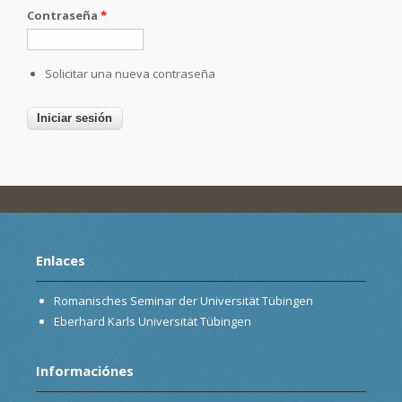
Contraseña
*
Solicitar una nueva contraseña
Enlaces
Romanisches Seminar der Universität Tübingen
Eberhard Karls Universität Tübingen
Informaciónes