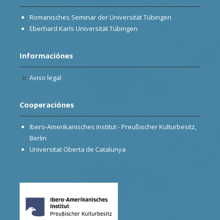
Romanisches Seminar der Universität Tübingen
Eberhard Karls Universität Tübingen
Informaciónes
Aviso legal
Cooperaciónes
Ibero-Amerikanisches Institut - Preußischer Kulturbesitz,
Berlin
Universitat Oberta de Catalunya