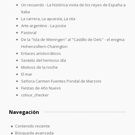
Un recuerdo - La histórica visita de los reyes de España a
Italia
La carrera, La apuesta, La cita
Arte argentino - La posta
Pastoral
De la "Isla de Wieringen" al "Castillo de Oels" - el enigma
Hohenzollern-Charington
Enlaces aristocráticos
Sexteto del hermoso día
Motivos de la noche
El mar
Señora Carmen Fuentes Pondal de Marzoni
Fiestas de Año Nuevo
colour_checker
Navegación
Contenido reciente
Búsqueda avanzada