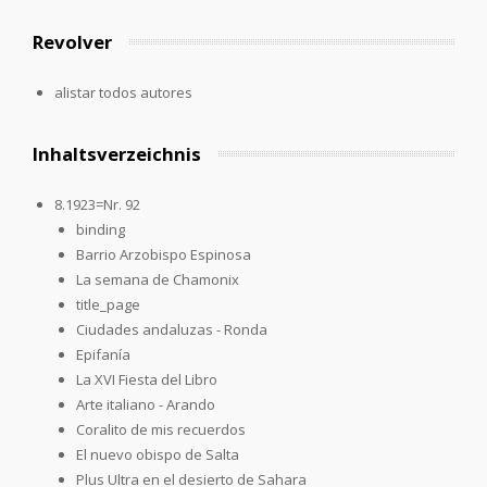
Revolver
alistar todos autores
Inhaltsverzeichnis
8.1923=Nr. 92
binding
Barrio Arzobispo Espinosa
La semana de Chamonix
title_page
Ciudades andaluzas - Ronda
Epifanía
La XVI Fiesta del Libro
Arte italiano - Arando
Coralito de mis recuerdos
El nuevo obispo de Salta
Plus Ultra en el desierto de Sahara