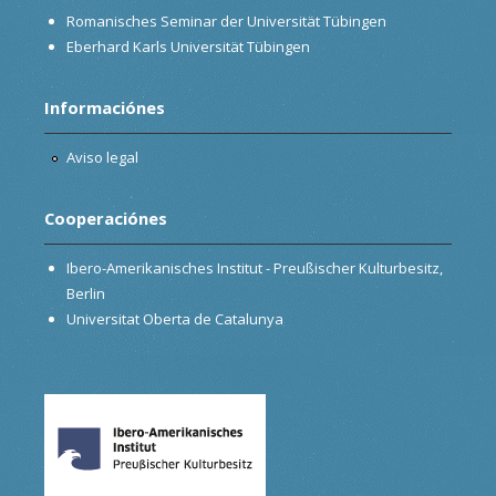
Romanisches Seminar der Universität Tübingen
Eberhard Karls Universität Tübingen
Informaciónes
Aviso legal
Cooperaciónes
Ibero-Amerikanisches Institut - Preußischer Kulturbesitz,
Berlin
Universitat Oberta de Catalunya