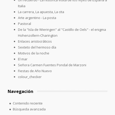
Italia
La carrera, La apuesta, La cita
Arte argentino - La posta
Pastoral
De la "Isla de Wieringen" al "Castillo de Oels" - el enigma
Hohenzollern-Charington
Enlaces aristocráticos
Sexteto del hermoso día
Motivos de la noche
El mar
Señora Carmen Fuentes Pondal de Marzoni
Fiestas de Año Nuevo
colour_checker
Navegación
Contenido reciente
Búsqueda avanzada