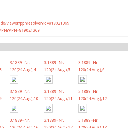
rlin.de/viewer/ppnresolver?id=819021369
1/PPN?PPN=819021369
3.1889=Nr.
3.1889=Nr.
3.1889=Nr.
3
120(24.Aug.),4
120(24.Aug.),5
120(24.Aug.),6
3.1889=Nr.
3.1889=Nr.
3.1889=Nr.
9
120(24.Aug.),10
120(24.Aug.),11
120(24.Aug.),12
3.1889=Nr.
3.1889=Nr.
3.1889=Nr.
,15
120(24.Aug.),16
120(24.Aug.),17
120(24.Aug.),18