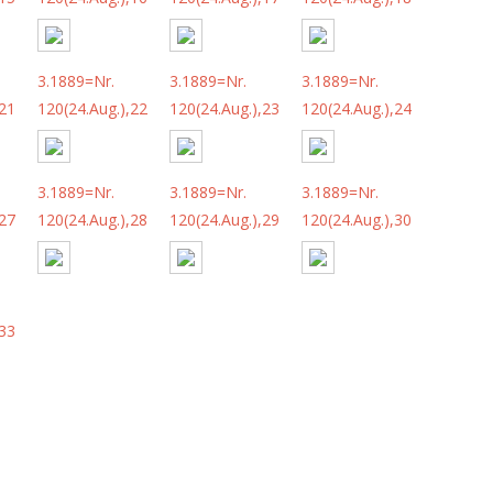
3.1889=Nr.
3.1889=Nr.
3.1889=Nr.
,21
120(24.Aug.),22
120(24.Aug.),23
120(24.Aug.),24
3.1889=Nr.
3.1889=Nr.
3.1889=Nr.
,27
120(24.Aug.),28
120(24.Aug.),29
120(24.Aug.),30
,33