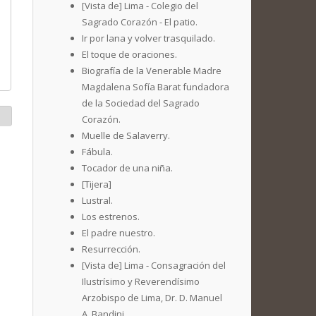
[Vista de] Lima - Colegio del
Sagrado Corazón - El patio.
Ir por lana y volver trasquilado.
El toque de oraciones.
Biografía de la Venerable Madre
Magdalena Sofía Barat fundadora
de la Sociedad del Sagrado
Corazón.
Muelle de Salaverry.
Fábula.
Tocador de una niña.
[Tijera]
Lustral.
Los estrenos.
El padre nuestro.
Resurrección.
[Vista de] Lima - Consagración del
Ilustrísimo y Reverendísimo
Arzobispo de Lima, Dr. D. Manuel
A. Bandini.