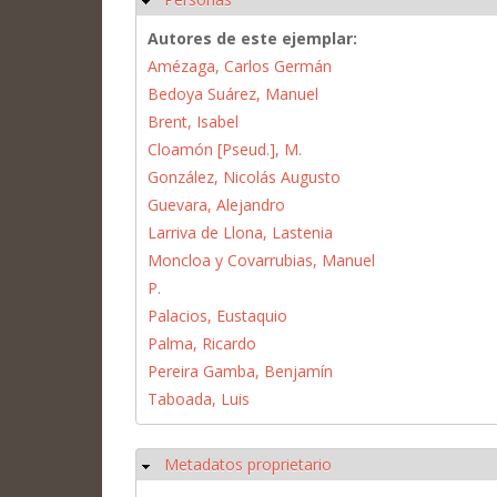
Autores de este ejemplar:
Amézaga, Carlos Germán
Bedoya Suárez, Manuel
Brent, Isabel
Cloamón [Pseud.], M.
González, Nicolás Augusto
Guevara, Alejandro
Larriva de Llona, Lastenia
Moncloa y Covarrubias, Manuel
P.
Palacios, Eustaquio
Palma, Ricardo
Pereira Gamba, Benjamín
Taboada, Luis
Metadatos proprietario
Ocultar