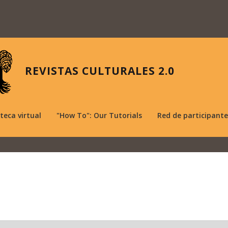
REVISTAS CULTURALES 2.0
oteca virtual
"How To": Our Tutorials
Red de participante