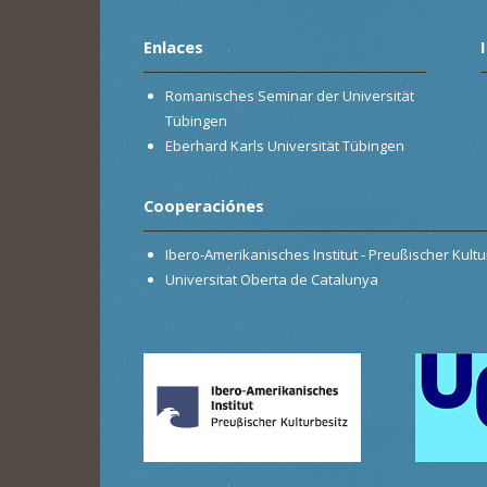
Enlaces
Romanisches Seminar der Universität
Tübingen
Eberhard Karls Universität Tübingen
Cooperaciónes
Ibero-Amerikanisches Institut - Preußischer Kultur
Universitat Oberta de Catalunya