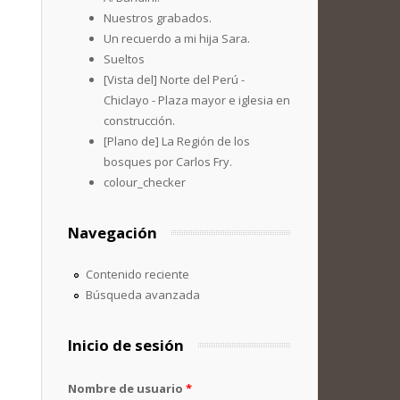
Nuestros grabados.
Un recuerdo a mi hija Sara.
Sueltos
[Vista del] Norte del Perú -
Chiclayo - Plaza mayor e iglesia en
construcción.
[Plano de] La Región de los
bosques por Carlos Fry.
colour_checker
Navegación
Contenido reciente
Búsqueda avanzada
Inicio de sesión
Nombre de usuario
*