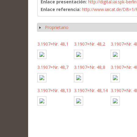
Enlace presentación:
http://digital.iai.spk-be
Enlace referencia:
http://www.iaicat.de/DB=
Proprietario
Mostrar
3.1907=Nr. 48,1
3.1907=Nr. 48,2
3.1907=Nr. 4
3.1907=Nr. 48,7
3.1907=Nr. 48,8
3.1907=Nr. 4
3.1907=Nr. 48,13
3.1907=Nr. 48,14
3.1907=Nr. 4