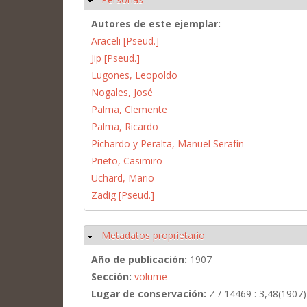
Autores de este ejemplar:
Araceli [Pseud.]
Jip [Pseud.]
Lugones, Leopoldo
Nogales, José
Palma, Clemente
Palma, Ricardo
Pichardo y Peralta, Manuel Serafín
Prieto, Casimiro
Uchard, Mario
Zadig [Pseud.]
Metadatos proprietario
Ocultar
Año de publicación:
1907
Sección:
volume
Lugar de conservación:
Z / 14469 : 3,48(1907)