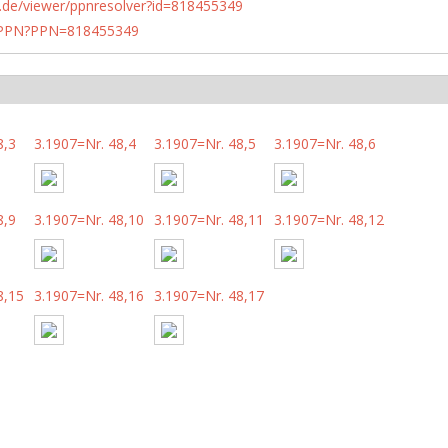
rlin.de/viewer/ppnresolver?id=818455349
1/PPN?PPN=818455349
8,3
3.1907=Nr. 48,4
3.1907=Nr. 48,5
3.1907=Nr. 48,6
8,9
3.1907=Nr. 48,10
3.1907=Nr. 48,11
3.1907=Nr. 48,12
8,15
3.1907=Nr. 48,16
3.1907=Nr. 48,17