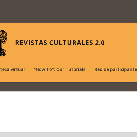
REVISTAS CULTURALES 2.0
oteca virtual
"How To": Our Tutorials
Red de participante