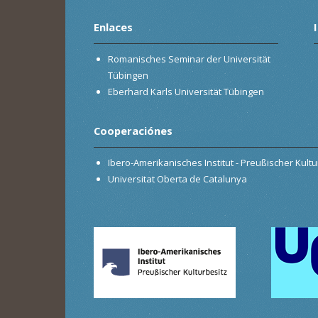
Enlaces
Romanisches Seminar der Universität
Tübingen
Eberhard Karls Universität Tübingen
Cooperaciónes
Ibero-Amerikanisches Institut - Preußischer Kultur
Universitat Oberta de Catalunya