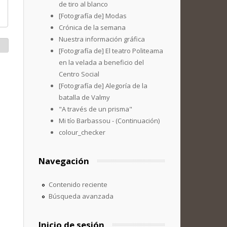
de tiro al blanco
[Fotografía de] Modas
Crónica de la semana
Nuestra información gráfica
[Fotografía de] El teatro Politeama
en la velada a beneficio del
Centro Social
[Fotografía de] Alegoría de la
batalla de Valmy
"A través de un prisma"
Mi tío Barbassou - (Continuación)
colour_checker
Navegación
Contenido reciente
Búsqueda avanzada
Inicio de sesión