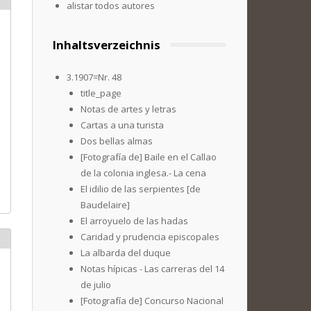
alistar todos autores
Inhaltsverzeichnis
3.1907=Nr. 48
title_page
Notas de artes y letras
Cartas a una turista
Dos bellas almas
[Fotografía de] Baile en el Callao
de la colonia inglesa.- La cena
El idilio de las serpientes [de
Baudelaire]
El arroyuelo de las hadas
Caridad y prudencia episcopales
La albarda del duque
Notas hípicas - Las carreras del 14
de julio
[Fotografía de] Concurso Nacional