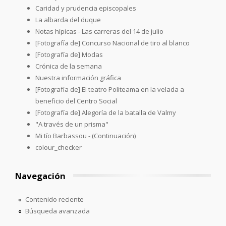
Caridad y prudencia episcopales
La albarda del duque
Notas hípicas - Las carreras del 14 de julio
[Fotografía de] Concurso Nacional de tiro al blanco
[Fotografía de] Modas
Crónica de la semana
Nuestra información gráfica
[Fotografía de] El teatro Politeama en la velada a
beneficio del Centro Social
[Fotografía de] Alegoría de la batalla de Valmy
"A través de un prisma"
Mi tío Barbassou - (Continuación)
colour_checker
Navegación
Contenido reciente
Búsqueda avanzada