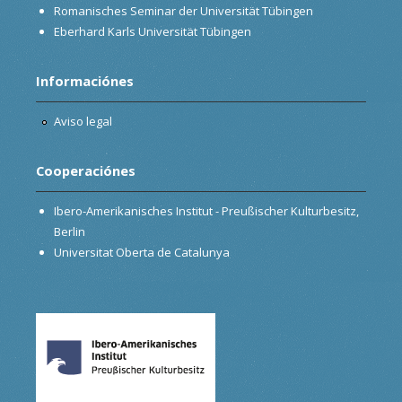
Romanisches Seminar der Universität Tübingen
Eberhard Karls Universität Tübingen
Informaciónes
Aviso legal
Cooperaciónes
Ibero-Amerikanisches Institut - Preußischer Kulturbesitz,
Berlin
Universitat Oberta de Catalunya