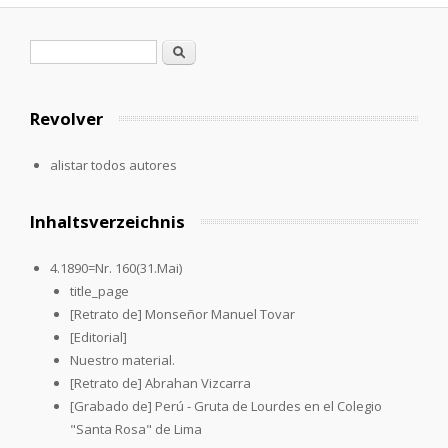
Formulario de búsqueda
Buscar
Revolver
alistar todos autores
Inhaltsverzeichnis
4.1890=Nr. 160(31.Mai)
title_page
[Retrato de] Monseñor Manuel Tovar
[Editorial]
Nuestro material.
[Retrato de] Abrahan Vizcarra
[Grabado de] Perú - Gruta de Lourdes en el Colegio
"Santa Rosa" de Lima