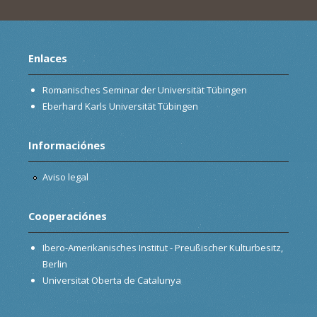
Enlaces
Romanisches Seminar der Universität Tübingen
Eberhard Karls Universität Tübingen
Informaciónes
Aviso legal
Cooperaciónes
Ibero-Amerikanisches Institut - Preußischer Kulturbesitz,
Berlin
Universitat Oberta de Catalunya