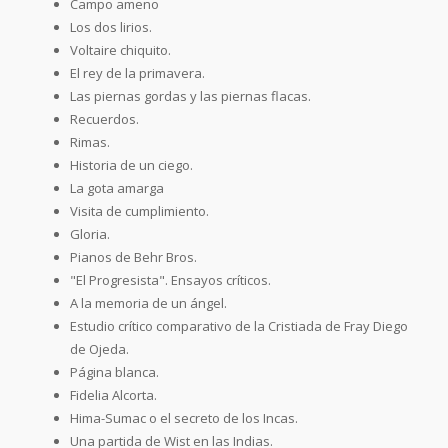
Campo ameno
Los dos lirios.
Voltaire chiquito.
El rey de la primavera.
Las piernas gordas y las piernas flacas.
Recuerdos.
Rimas.
Historia de un ciego.
La gota amarga
Visita de cumplimiento.
Gloria.
Pianos de Behr Bros.
"El Progresista". Ensayos críticos.
A la memoria de un ángel.
Estudio crítico comparativo de la Cristiada de Fray Diego
de Ojeda.
Página blanca.
Fidelia Alcorta.
Hima-Sumac o el secreto de los Incas.
Una partida de Wist en las Indias.