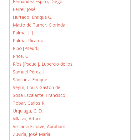
Fernández Espiro, Diego
Ferrel, José
Hurtado, Enrique G.
Matto de Turner, Clorinda
Palma, J. J.
Palma, Ricardo
Pipo [Pseud.]
Price, G.
Ríos [Pseud.], Lupercio de los
Samuel Pérez, J.
Sánchez, Enrique
Ségur, Louis-Gaston de
Sosa Escalante, Francisco
Tobar, Carlos R.
Urquiaga, C. D.
Villalva, Arturo
Vizcarra Echave, Abraham
Zuviría, José María