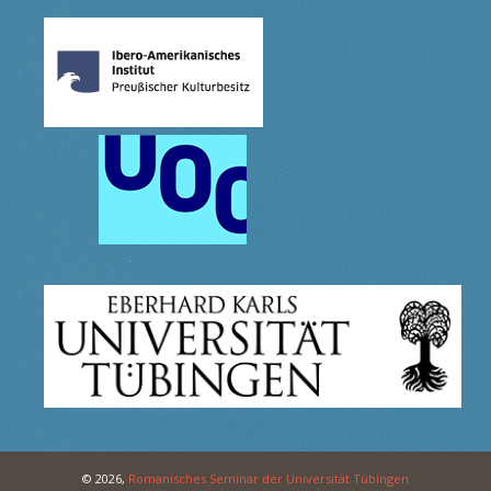
© 2026,
Romanisches Seminar der Universität Tübingen