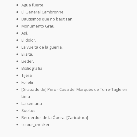
Agua fuerte.
El General Cambronne
Bautismos que no bautizan.
Monumento Grau.
Así.
El dolor.
La vuelta de la guerra.
Elisita.
Lieder.
Bibliografía
Tijera
Folletín
[Grabado de] Perú - Casa del Marqués de Torre-Tagle en
Lima
La semana
Sueltos
Recuerdos de la Ópera. [Caricatura]
colour_checker