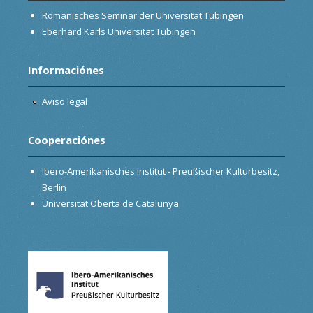
Romanisches Seminar der Universität Tübingen
Eberhard Karls Universität Tübingen
Informaciónes
Aviso legal
Cooperaciónes
Ibero-Amerikanisches Institut - Preußischer Kulturbesitz,
Berlin
Universitat Oberta de Catalunya