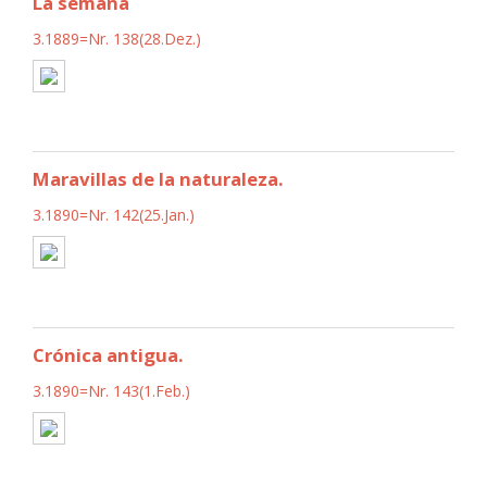
La semana
3.1889=Nr. 138(28.Dez.)
Maravillas de la naturaleza.
3.1890=Nr. 142(25.Jan.)
Crónica antigua.
3.1890=Nr. 143(1.Feb.)