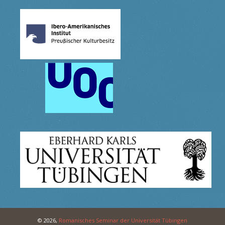
© 2026,
Romanisches Seminar der Universität Tübingen