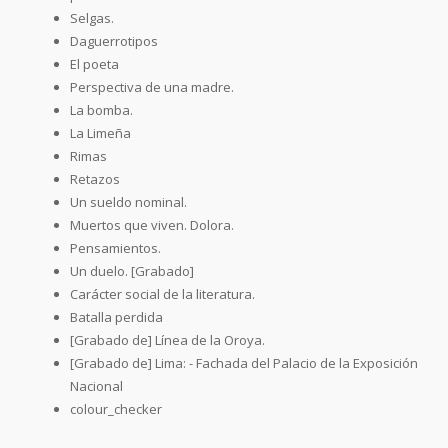
Selgas.
Daguerrotipos
El poeta
Perspectiva de una madre.
La bomba.
La Limeña
Rimas
Retazos
Un sueldo nominal.
Muertos que viven. Dolora.
Pensamientos.
Un duelo. [Grabado]
Carácter social de la literatura.
Batalla perdida
[Grabado de] Línea de la Oroya.
[Grabado de] Lima: - Fachada del Palacio de la Exposición
Nacional
colour_checker