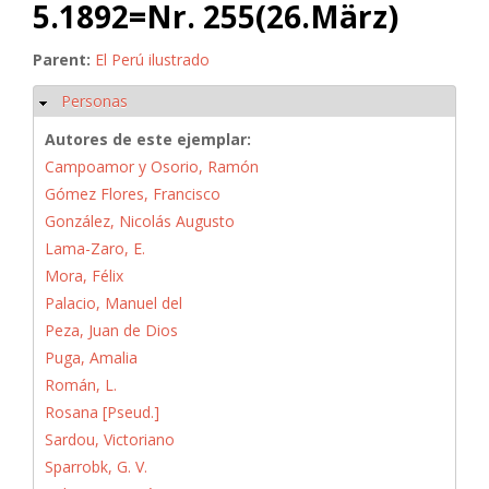
5.1892=Nr. 255(26.März)
Parent:
El Perú ilustrado
Personas
Ocultar
Autores de este ejemplar:
Campoamor y Osorio, Ramón
Gómez Flores, Francisco
González, Nicolás Augusto
Lama-Zaro, E.
Mora, Félix
Palacio, Manuel del
Peza, Juan de Dios
Puga, Amalia
Román, L.
Rosana [Pseud.]
Sardou, Victoriano
Sparrobk, G. V.