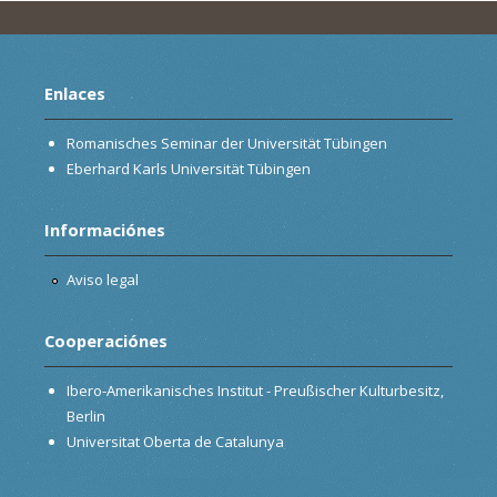
Enlaces
Romanisches Seminar der Universität Tübingen
Eberhard Karls Universität Tübingen
Informaciónes
Aviso legal
Cooperaciónes
Ibero-Amerikanisches Institut - Preußischer Kulturbesitz,
Berlin
Universitat Oberta de Catalunya