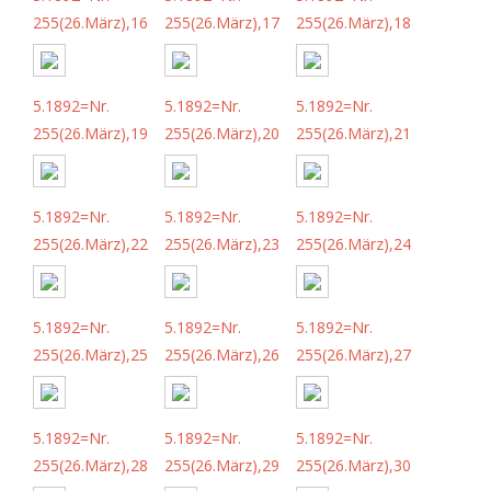
255(26.März),16
255(26.März),17
255(26.März),18
5.1892=Nr.
5.1892=Nr.
5.1892=Nr.
255(26.März),19
255(26.März),20
255(26.März),21
5.1892=Nr.
5.1892=Nr.
5.1892=Nr.
255(26.März),22
255(26.März),23
255(26.März),24
5.1892=Nr.
5.1892=Nr.
5.1892=Nr.
255(26.März),25
255(26.März),26
255(26.März),27
5.1892=Nr.
5.1892=Nr.
5.1892=Nr.
255(26.März),28
255(26.März),29
255(26.März),30