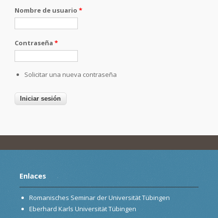
Nombre de usuario
*
Contraseña
*
Solicitar una nueva contraseña
Enlaces
Romanisches Seminar der Universität Tübingen
Eberhard Karls Universität Tübingen